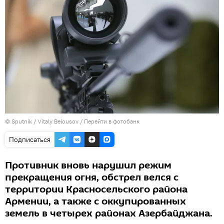
© Sputnik / Vitaly Belousov
/
Перейти в фотобанк
Подписаться
Противник вновь нарушил режим
прекращения огня, обстрел велся с
территории Красносельского района
Армении, а также с оккупированных
земель в четырех районах Азербайджана.