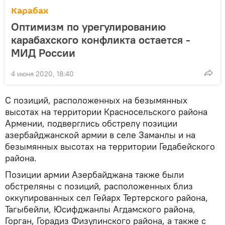
Карабах
Оптимизм по урегулированию
карабахского конфликта остается -
МИД России
4 июня 2020, 18:40
С позиций, расположенных на безымянных
высотах на территории Красносельского района
Армении, подверглись обстрелу позиции
азербайджанской армии в селе Заманлы и на
безымянных высотах на территории Гедабейского
района.
Позиции армии Азербайджана также были
обстреляны с позиций, расположенных близ
оккупированных сел Гейарх Тертерского района,
Тагыбейли, Юсифджанлы Агдамского района,
Горган, Горадиз Физулинского района, а также с