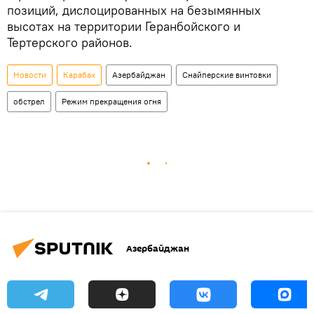
позиций, дислоцированных на безымянных
высотах на территории Геранбойского и
Тертерского районов.
Новости
Карабах
Азербайджан
Снайперские винтовки
обстрел
Режим прекращения огня
Азербайджан