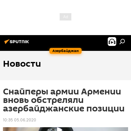
Азербайджан
Новости
Снайперы армии Армении
вновь обстреляли
азербайджанские позиции
10:35 05.06.2020