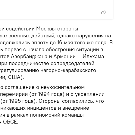
при содействии Москвы стороны
вке военных действий, однако нарушения на
должались вплоть до 16 мая того же года. В
сь первая с начала обострения ситуации в
нтов Азербайджана и Армении — Ильхама
при посредничестве сопредседателей
регулированию нагорно-карабахского
ии, США).
то соглашение о неукоснительном
перемирии (от 1994 года) и о укреплении
от 1995 года). Стороны согласились, что
зникающих инцидентов и внедрение
ия в рамках полномочий команды
я ОБСЕ.