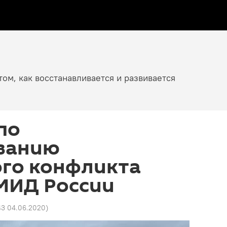
том, как восстанавливается и развивается
по
ванию
ого конфликта
 МИД России
43 04.06.2020
)