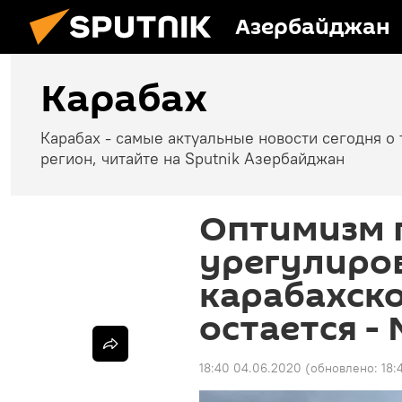
Азербайджан
Карабах
Карабах - самые актуальные новости сегодня о 
регион, читайте на Sputnik Азербайджан
Оптимизм 
урегулиро
карабахск
остается -
18:40 04.06.2020
(обновлено:
18: