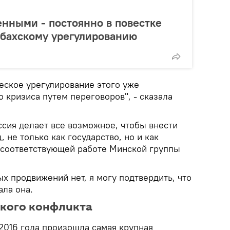
енными - постоянно в повестке
абахскому урегулированию
еское урегулирование этого уже
 кризиса путем переговоров", - сказала
ссия делает все возможное, чтобы внести
 не только как государство, но и как
 соответствующей работе Минской группы
ых продвижений нет, я могу подтвердить, что
ала она.
ского конфликта
 2016 года произошла самая крупная