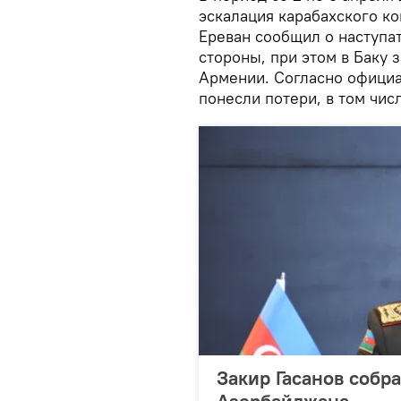
эскалация карабахского к
Ереван сообщил о наступа
стороны, при этом в Баку 
Армении. Согласно офици
понесли потери, в том чи
Закир Гасанов собр