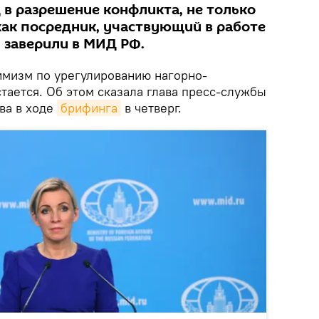
 в разрешение конфликта, не только
 как посредник, участвующий в работе
 заверили в МИД РФ.
мизм по урегулированию нагорно-
тается. Об этом сказала глава пресс-службы
ва в ходе
брифинга
в четверг.