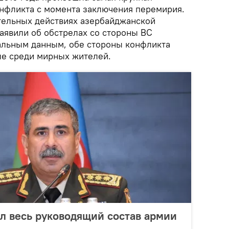
онфликта с момента заключения перемирия.
тельных действиях азербайджанской
заявили об обстрелах со стороны ВС
альным данным, обе стороны конфликта
сле среди мирных жителей.
ал весь руководящий состав армии