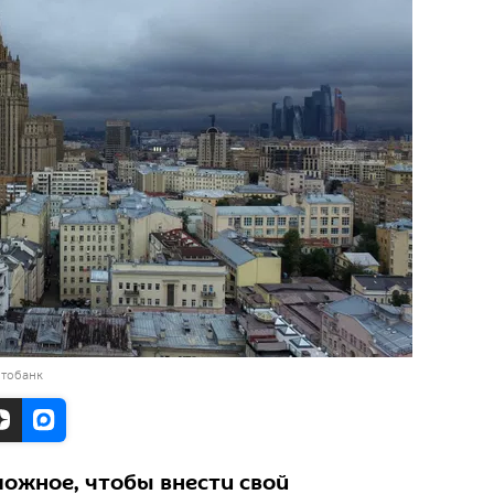
отобанк
можное, чтобы внести свой