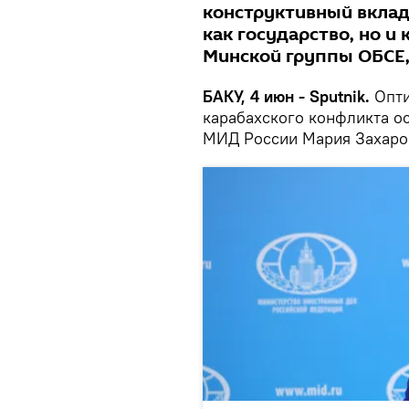
конструктивный вклад
как государство, но и
Минской группы ОБСЕ,
БАКУ, 4 июн - Sputnik.
Опти
карабахского конфликта ос
МИД России Мария Захаро