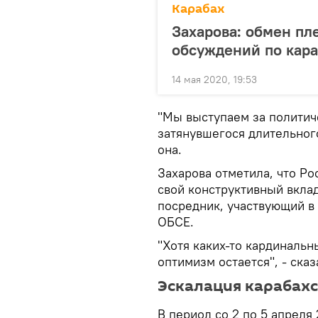
Карабах
Захарова: обмен пл
обсуждений по кар
14 мая 2020, 19:53
"Мы выступаем за политич
затянувшегося длительного
она.
Захарова отметила, что Ро
свой конструктивный вклад,
посредник, участвующий в
ОБСЕ.
"Хотя каких-то кардинальн
оптимизм остается", - сказ
Эскалация карабах
В период со 2 по 5 апреля