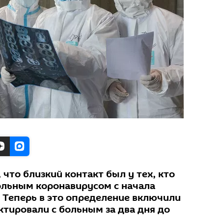
 что близкий контакт был у тех, кто
ольным коронавирусом с начала
 Теперь в это определение включили
ктировали с больным за два дня до