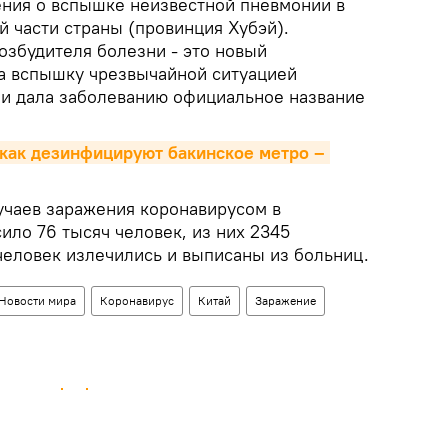
ния о вспышке неизвестной пневмонии в
й части страны (провинция Хубэй).
озбудителя болезни - это новый
а вспышку чрезвычайной ситуацией
и дала заболеванию официальное название
как дезинфицируют бакинское метро – 
чаев заражения коронавирусом в
ило 76 тысяч человек, из них 2345
человек излечились и выписаны из больниц.
Новости мира
Коронавирус
Китай
Заражение