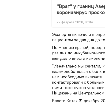
"Враг" у границ Азе
коронавирус проско
22 февраля 2020, 13:34
Эксперты включили в опре
пациентом за два дня до то
По мнению врачей, перед т
два дня до инкубационного
вынудило внести изменения
"Изначально мы считали, чт
взаимодействовал с больны
нам необходимо включить 
контактировали с больным з
ними тоже нужно установи
Ницзюань на Центральном 
Власти Китая 31 декабря 