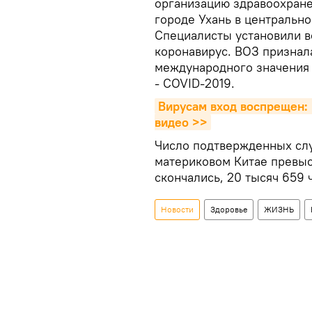
организацию здравоохране
городе Ухань в центрально
Специалисты установили в
коронавирус. ВОЗ признал
международного значения 
- COVID-2019.
Вирусам вход воспрещен: 
видео >>
Число подтвержденных слу
материковом Китае превыс
скончались, 20 тысяч 659 
Новости
Здоровье
ЖИЗНЬ