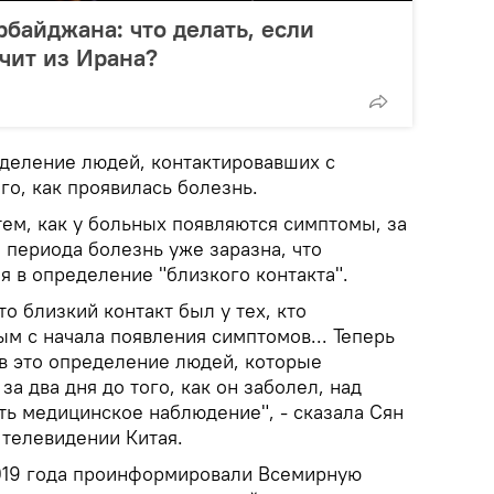
рбайджана: что делать, если
чит из Ирана?
деление людей, контактировавших с
го, как проявилась болезнь.
ем, как у больных появляются симптомы, за
 периода болезнь уже заразна, что
 в определение "близкого контакта".
о близкий контакт был у тех, кто
м с начала появления симптомов... Теперь
в это определение людей, которые
а два дня до того, как он заболел, над
ть медицинское наблюдение", - сказала Сян
телевидении Китая.
2019 года проинформировали Всемирную