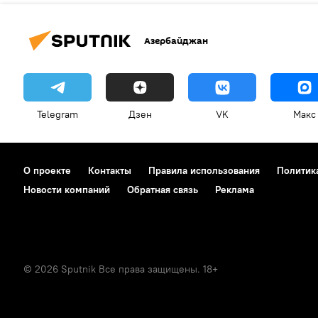
Азербайджан
Telegram
Дзен
VK
Макс
О проекте
Контакты
Правила использования
Политик
Новости компаний
Обратная связь
Реклама
© 2026 Sputnik Все права защищены. 18+