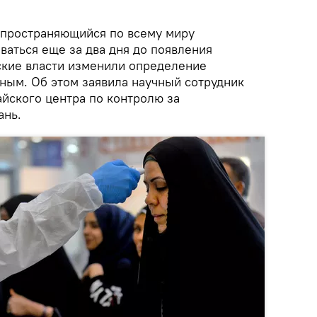
пространяющийся по всему миру
ваться еще за два дня до появления
ские власти изменили определение
ьным. Об этом заявила научный сотрудник
айского центра по контролю за
ань.