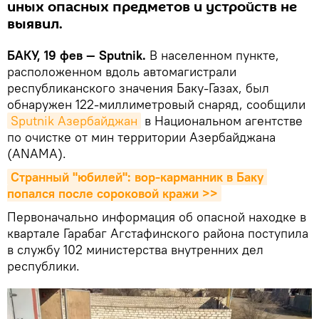
иных опасных предметов и устройств не
выявил.
БАКУ, 19 фев — Sputnik.
В населенном пункте,
расположенном вдоль автомагистрали
республиканского значения Баку-Газах, был
обнаружен 122-миллиметровый снаряд, сообщили
Sputnik Азербайджан
в Национальном агентстве
по очистке от мин территории Азербайджана
(ANAMA).
Странный "юбилей": вор-карманник в Баку 
попался после сороковой кражи >>
Первоначально информация об опасной находке в
квартале Гарабаг Агстафинского района поступила
в службу 102 министерства внутренних дел
республики.