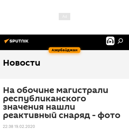
Азербайджан
Новости
На обочине магистрали
республиканского
значения нашли
реактивный снаряд - фото
22:38 19.02.2020