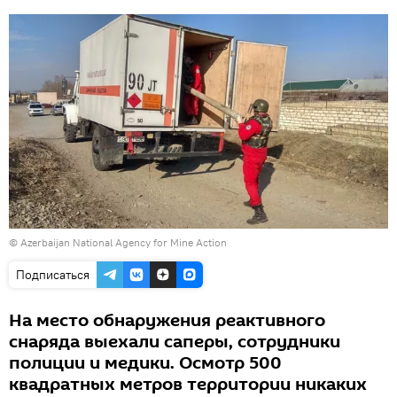
©
Azerbaijan National Agency for Mine Action
Подписаться
На место обнаружения реактивного
снаряда выехали саперы, сотрудники
полиции и медики. Осмотр 500
квадратных метров территории никаких