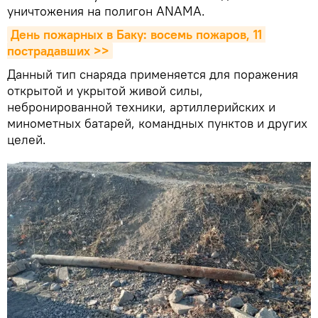
уничтожения на полигон ANAMA.
День пожарных в Баку: восемь пожаров, 11 
пострадавших >>
Данный тип снаряда применяется для поражения
открытой и укрытой живой силы,
небронированной техники, артиллерийских и
минометных батарей, командных пунктов и других
целей.