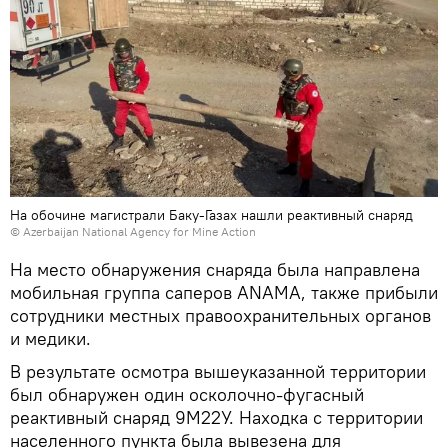
На обочине магистрали Баку-Газах нашли реактивный снаряд
©
Azerbaijan National Agency for Mine Action
На место обнаружения снаряда была направлена
мобильная группа саперов ANAMA, также прибыли
сотрудники местных правоохранительных органов
и медики.
В результате осмотра вышеуказанной территории
был обнаружен один осколочно-фугасный
реактивный снаряд 9М22У. Находка с территории
населенного пункта была вывезена для