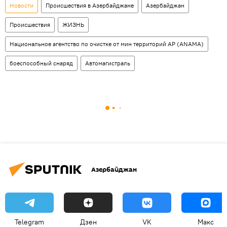
Новости
Происшествия в Азербайджане
Азербайджан
Происшествия
ЖИЗНЬ
Национальное агентство по очистке от мин территорий АР (ANAMA)
боеспособный снаряд
Автомагистраль
Азербайджан
Telegram
Дзен
VK
Макс