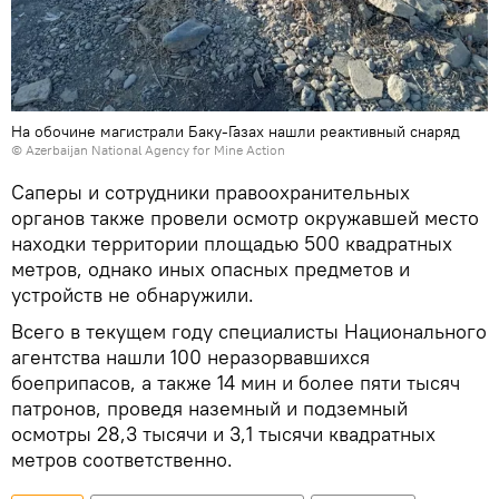
На обочине магистрали Баку-Газах нашли реактивный снаряд
©
Azerbaijan National Agency for Mine Action
Саперы и сотрудники правоохранительных
органов также провели осмотр окружавшей место
находки территории площадью 500 квадратных
метров, однако иных опасных предметов и
устройств не обнаружили.
Всего в текущем году специалисты Национального
агентства нашли 100 неразорвавшихся
боеприпасов, а также 14 мин и более пяти тысяч
патронов, проведя наземный и подземный
осмотры 28,3 тысячи и 3,1 тысячи квадратных
метров соответственно.