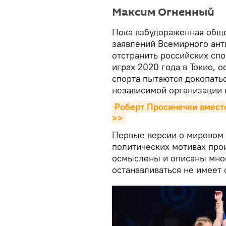
Максим Огненный
Пока взбудораженная обще
заявлений Всемирного ант
отстранить российских спо
играх 2020 года в Токио,
спорта пытаются докопать
независимой организации к
Роберт Просинечки вместо
>>
Первые версии о мировом 
политических мотивах про
осмыслены и описаны мно
останавливаться не имеет 