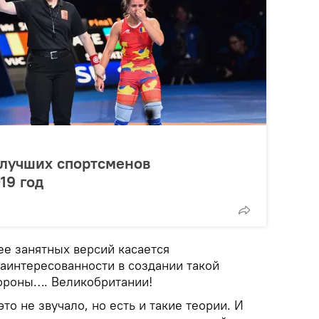
 лучших спортсменов
19 год
ее занятных версий касается
аинтересованности в создании такой
ороны…. Великобритании!
то не звучало, но есть и такие теории. И