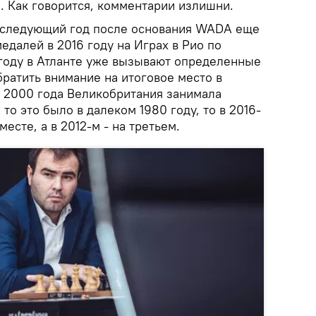
. Как говорится, комментарии излишни.
в следующий год после основания WADA еще
медалей в 2016 году на Играх в Рио по
 году в Атланте уже вызывают определенные
братить внимание на итоговое место в
о 2000 года Великобритания занимала
то это было в далеком 1980 году, то в 2016-
есте, а в 2012-м - на третьем.