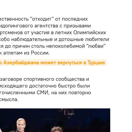
ственность "отходит" от последних
идопингового агентства с призывами
ртсменов от участия в летних Олимпийских
 особо наблюдательные и дотошные любители
ся до причин столь непоколебимой "любви"
 атлетам из России.
 Азербайджана может вернуться в Турцию 
заговоре спортивного сообщества и
исходящего достаточно быстро были
гочисленными СМИ, на них повторно
смысла.