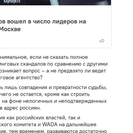
в вошел в число лидеров на
 Москве
нимальное, если не сказать полное
пинговых скандалов по сравнению с другими
возникает вопрос – а не предвзято ли ведет
говое агентство?
ть лишь совпадения и превратности судьбы,
его не остается, кроме как строить
 на фоне нелогичных и неподтвержденных
в адрес россиян.
я как российских властей, так и
кого комитета и WADA на дальнейшее
ия, тем временем, развиваются достаточно