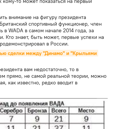
к кому-то может показаться на первый
тить внимание на фигуру президента
 Британский спортивный функционер, член
ь в WADA в самом начале 2014 года, за
. Кто знает, быть может, первые успехи на
продемонстрировал в России.
ью сделки между "Динамо" и "Крыльями 
езидента вам недостаточно, то в
ем прямо, не самой реальной теории, можно
ая, как известно, редко вводит в