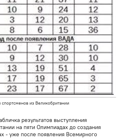
я спортсменов из Великобритании
абличка результатов выступления
тании на пяти Олимпиадах до создания
х - уже после появления Всемирного