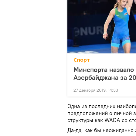
Спорт
Минспорта назвало
Азербайджана за 20
27 декабря 2019, 14:33
Одна из последних наибол
предположений о личной з
структуры как WADA со ст
Да-да, как бы неожиданно э