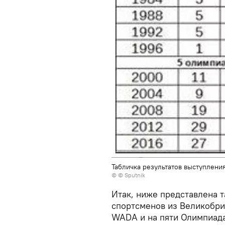
Табличка результатов выступлени
© © Sputnik
Итак, ниже представлена т
спортсменов из Великобри
WADA и на пяти Олимпиада