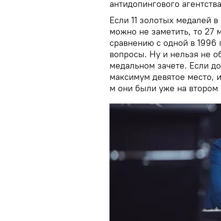
антидопингового агентства
Если 11 золотых медалей 
можно не заметить, то 27 
сравнению с одной в 1996
вопросы. Ну и нельзя не о
медальном зачете. Если д
максимум девятое место, и 
м они были уже на втором м