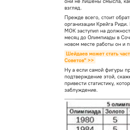
они не лишены смысла, ка
взгляд.
Прежде всего, стоит обра
организации Крейга Риди.
МОК заступил на должност
месяц до Олимпиады в Сочи
новом месте работы он и 
Шейдаев может стать част
Советов" >>
Ну а если самой фигуры пр
подтверждение этой, скаж
привести статистику, котор
заблуждение.