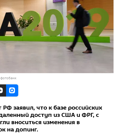
 фотобанк
РФ заявил, что к базе российских
даленный доступ из США и ФРГ, с
ли вноситься изменения в
к на допинг.