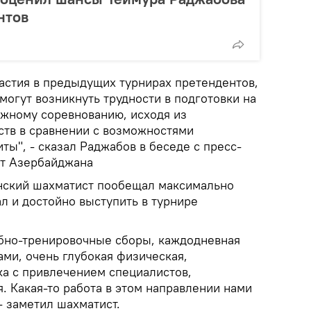
нтов
частия в предыдущих турнирах претендентов,
 могут возникнуть трудности в подготовки на
ажному соревнованию, исходя из
ств в сравнении с возможностями
ты", - сказал Раджабов в беседе с пресс-
т Азербайджана
нский шахматист пообещал максимально
л и достойно выступить в турнире
бно-тренировочные сборы, каждодневная
ми, очень глубокая физическая,
ка с привлечением специалистов,
. Какая-то работа в этом направлении нами
- заметил шахматист.