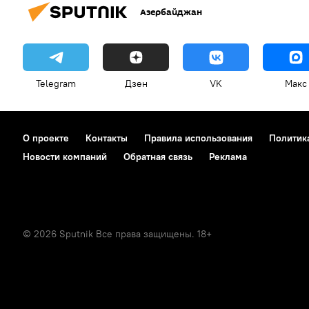
Азербайджан
Telegram
Дзен
VK
Макс
О проекте
Контакты
Правила использования
Политик
Новости компаний
Обратная связь
Реклама
© 2026 Sputnik Все права защищены. 18+