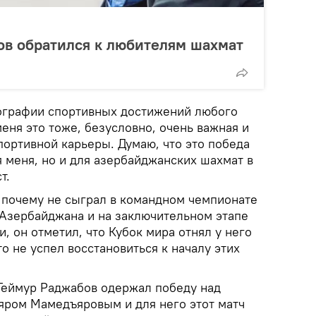
в обратился к любителям шахмат
иографии спортивных достижений любого
еня это тоже, безусловно, очень важная и
портивной карьеры. Думаю, что это победа
я меня, но и для азербайджанских шахмат в
т.
 почему не сыграл в командном чемпионате
 Азербайджана и на заключительном этапе
и, он отметил, что Кубок мира отнял у него
то не успел восстановиться к началу этих
 Теймур Раджабов одержал победу над
ром Мамедъяровым и для него этот матч