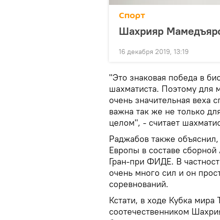
Спорт
Шахрияр Мамедъяро
16 декабря 2019, 13:19
"Это знаковая победа в б
шахматиста. Поэтому для м
очень значительная веха с
важна так же не только дл
целом", - считает шахматис
Раджабов также объяснил,
Европы в составе сборной
Гран-при ФИДЕ. В частност
очень много сил и он прос
соревнований.
Кстати, в ходе Кубка мира
соотечественником Шахрия