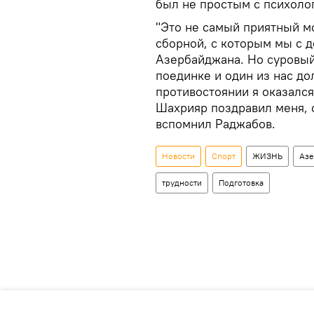
был не простым с психоло
"Это не самый приятный мо
сборной, с которым мы с 
Азербайджана. Но суровый
поединке и один из нас до
противостоянии я оказался
Шахрияр поздравил меня, 
вспомнил Раджабов.
Новости
Спорт
ЖИЗНЬ
Азе
трудности
Подготовка