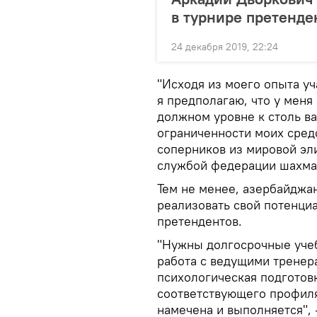
в турнире претенде
24 декабря 2019, 22:24
"Исходя из моего опыта у
я предполагаю, что у меня
должном уровне к столь в
ограниченности моих сред
соперников из мировой эли
службой федерации шахма
Тем не менее, азербайджа
реализовать свой потенциа
претендентов.
"Нужны долгосрочные уче
работа с ведущими тренера
психологическая подготов
соответствующего профиля
намечена и выполняется", 