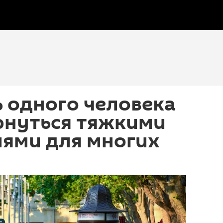
 одного человека
рнуться тяжкими
иями для многих