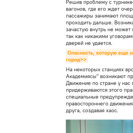
Решив проблему с турникет
вагонов, где его ждет оче
пассажиры занимают площа
проходить дальше. Возника
зачастую внутрь не может 
так как никакими уговорам
дверей не удается.
Опасность, которую еще н
город>>
На некоторых станциях вро
Академиясы" возникают п
Движение по стране у нас 
придерживаются этого прав
специальные предупрежде
правостороннего движения
друга, создавая хаос.