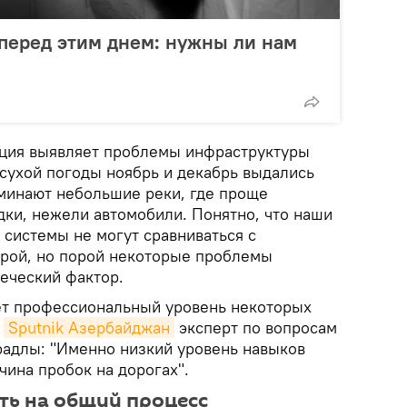
перед этим днем: нужны ли нам
ация выявляет проблемы инфраструктуры
 сухой погоды ноябрь и декабрь выдались
минают небольшие реки, где проще
дки, нежели автомобили. Понятно, что наши
 системы не могут сравниваться с
рой, но порой некоторые проблемы
веческий фактор.
ет профессиональный уровень некоторых
о
Sputnik Азербайджан
эксперт по вопросам
адлы: "Именно низкий уровень навыков
чина пробок на дорогах".
ть на общий процесс