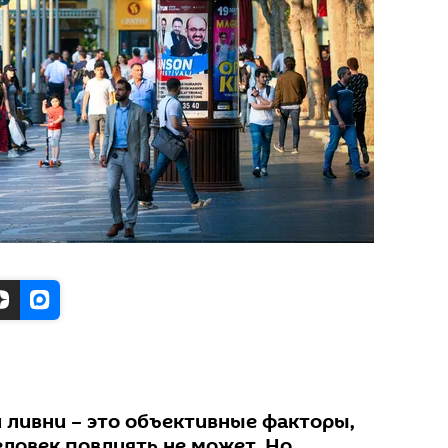
 ливни – это объективные факторы,
еловек повлиять не может. Но