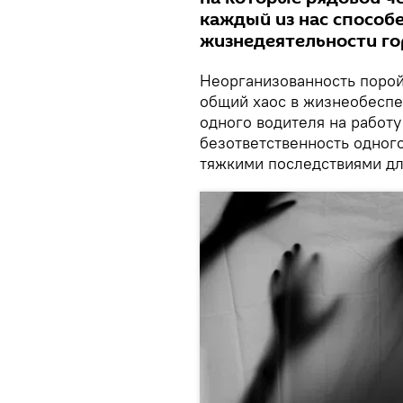
каждый из нас способ
жизнедеятельности го
Неорганизованность порой
общий хаос в жизнеобеспе
одного водителя на работу
безответственность одног
тяжкими последствиями дл