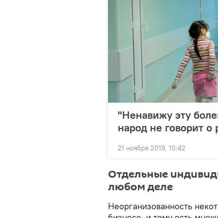
"Ненавижу эту боле
народ не говорит о 
21 ноября 2019, 10:42
Отдельные индивид
любом деле
Неорганизованность некот
бизнесе, и тому есть множ