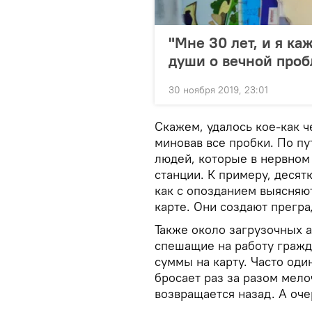
"Мне 30 лет, и я ка
души о вечной про
30 ноября 2019, 23:01
Скажем, удалось кое-как ч
миновав все пробки. По пу
людей, которые в нервном
станции. К примеру, десят
как с опозданием выясняют
карте. Они создают прегра
Также около загрузочных 
спешащие на работу гражд
суммы на карту. Часто один
бросает раз за разом мелоч
возвращается назад. А оче