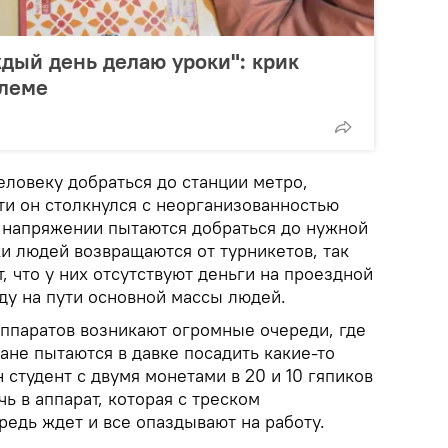
ждый день делаю уроки": крик
блеме
еловеку добраться до станции метро,
ти он столкнулся с неорганизованностью
 напряжении пытаются добраться до нужной
ки людей возвращаются от турникетов, так
, что у них отсутствуют деньги на проездной
ду на пути основной массы людей.
аппаратов возникают огромные очереди, где
ане пытаются в давке посадить какие-то
 студент с двумя монетами в 20 и 10 гяпиков
ь в аппарат, которая с треском
редь ждет и все опаздывают на работу.