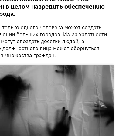
ен в целом навредить обеспечению
рода.
 только одного человека может создать
чении больших городов. Из-за халатности
 могут опоздать десятки людей, а
о должностного лица может обернуться
я множества граждан.