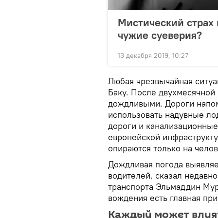
Мистический страх 
чужие суеверия?
13 декабря 2019, 10:27
Любая чрезвычайная ситу
Баку. После двухмесячной
дождливыми. Дороги напо
использовать надувные ло
дороги и канализационные
европейской инфраструкту
опираются только на чело
Дождливая погода выявля
водителей, сказал недавн
транспорта Эльмаддин Мур
вождения есть главная при
Каждый может влия