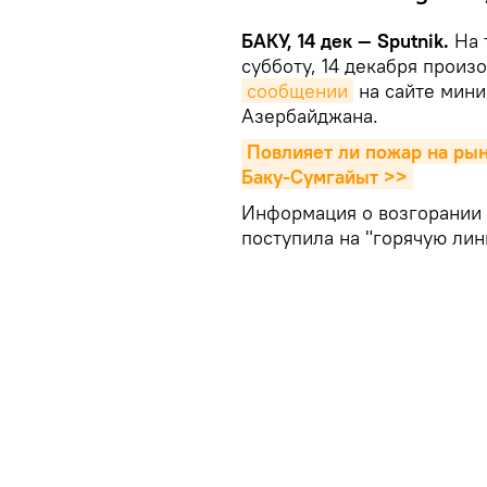
БАКУ, 14 дек — Sputnik.
На 
субботу, 14 декабря произ
сообщении
на сайте мини
Азербайджана.
Повлияет ли пожар на рын
Баку-Сумгайыт >>
Информация о возгорании 
поступила на "горячую лин