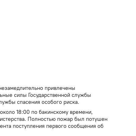
 незамедлительно привлечены
ьные силы Государственной службы
ужбы спасения особого риска.
около 18:00 по бакинскому времени,
нистерства. Полностью пожар был потушен
мента поступления первого сообщения об