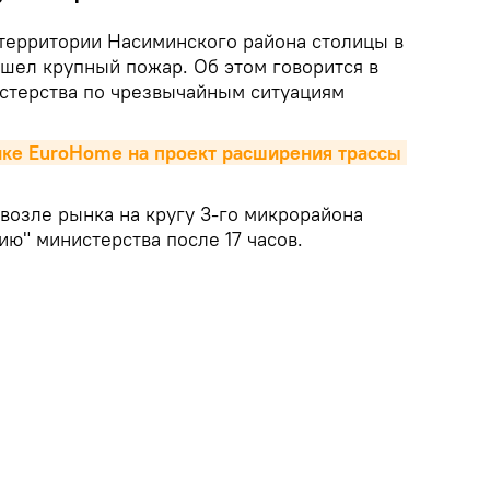
территории Насиминского района столицы в
ошел крупный пожар. Об этом говорится в
стерства по чрезвычайным ситуациям
ке EuroHome на проект расширения трассы 
возле рынка на кругу 3-го микрорайона
ию" министерства после 17 часов.