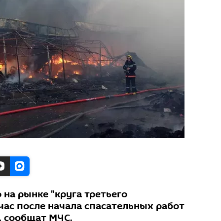
на рынке "круга третьего
час после начала спасательных работ
, сообщат МЧС.