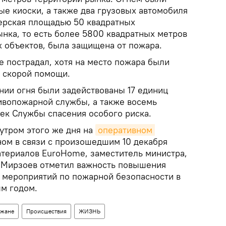
ые киоски, а также два грузовых автомобиля
терская площадью 50 квадратных
ынка, то есть более 5800 квадратных метров
 объектов, была защищена от пожара.
е пострадал, хотя на место пожара были
 скорой помощи.
нии огня были задействованы 17 единиц
тивопожарной службы, а также восемь
век Службы спасения особого риска.
 утром этого же дня на
оперативном 
ном в связи с произошедшим 10 декабря
териалов EuroHome, заместитель министра,
 Мирзоев отметил важность повышения
 мероприятий по пожарной безопасности в
м годом.
джане
Происшествия
ЖИЗНЬ