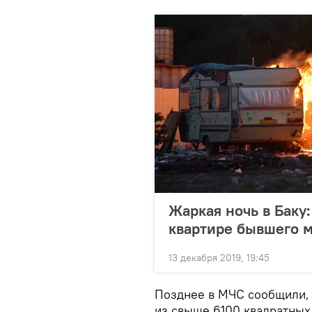
Жаркая ночь в Баку
квартире бывшего 
13 декабря 2019, 19:45
Позднее в МЧС сообщили, 
из свыше 6100 квадратных