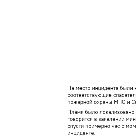
На место инцидента были
соответствующие спасател
пожарной охраны МЧС и Сл
Пламя было локализовано 
говорится в заявлении ми
спустя примерно час с мо
инциденте.