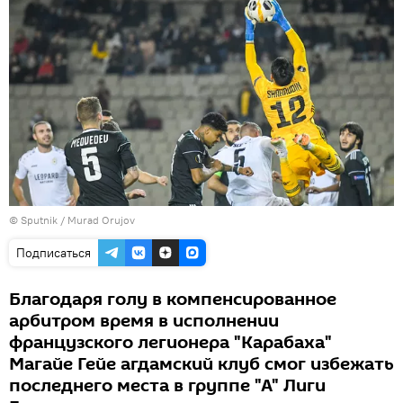
©
Sputnik / Murad Orujov
Подписаться
Благодаря голу в компенсированное
арбитром время в исполнении
французского легионера "Карабаха"
Магайе Гейе агдамский клуб смог избежать
последнего места в группе "А" Лиги