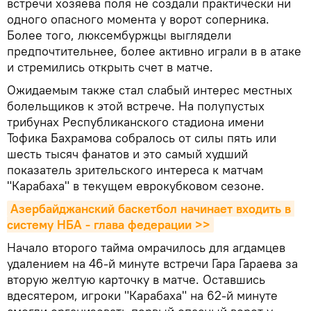
встречи хозяева поля не создали практически ни
одного опасного момента у ворот соперника.
Более того, люксембуржцы выглядели
предпочтительнее, более активно играли в в атаке
и стремились открыть счет в матче.
Ожидаемым также стал слабый интерес местных
болельщиков к этой встрече. На полупустых
трибунах Республиканского стадиона имени
Тофика Бахрамова собралось от силы пять или
шесть тысяч фанатов и это самый худший
показатель зрительского интереса к матчам
"Карабаха" в текущем еврокубковом сезоне.
Азербайджанский баскетбол начинает входить в 
систему НБА - глава федерации >>
Начало второго тайма омрачилось для агдамцев
удалением на 46-й минуте встречи Гара Гараева за
вторую желтую карточку в матче. Оставшись
вдесятером, игроки "Карабаха" на 62-й минуте