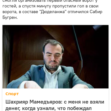
смогли организовать первый опасный ворот у
гостей, а спустя минуту пропустили гол в свои
ворота, в составе "Дюделанжа" отличился Сабир
Бугрен.
Спорт
Шахрияр Мамедъяров: с меня не взяли
денег, когда узнали, что побеждал