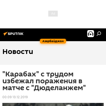
Азербайджан
Новости
"Карабах" с трудом
избежал поражения в
матче с "Дюделанжем"
00:09 13.12.2019