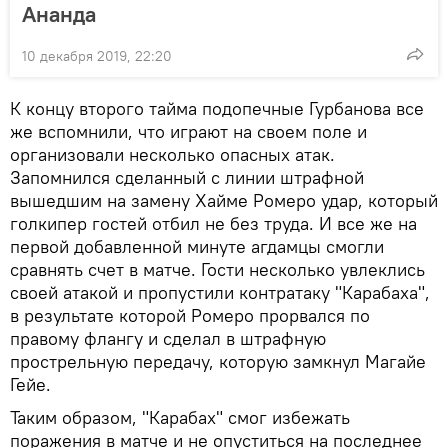
Ананда
10 декабря 2019, 22:20
К концу второго тайма подопечные Гурбанова все
же вспомнили, что играют на своем поле и
организовали несколько опасных атак.
Запомнился сделанный с линии штрафной
вышедшим на замену Хайме Ромеро удар, который
голкипер гостей отбил не без труда. И все же на
первой добавленной минуте агдамцы смогли
сравнять счет в матче. Гости несколько увлеклись
своей атакой и пропустили контратаку "Карабаха",
в результате которой Ромеро прорвался по
правому флангу и сделал в штрафную
прострельную передачу, которую замкнул Магайе
Гейе.
Таким образом, "Карабах" смог избежать
поражения в матче и не опуститься на последнее