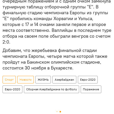
очередным поражением и с одним очком замкнула
турнирную таблицу отборочной группы "Е". В
финальную стадию чемпионата Европы из группы
"Е" пробились команды Хорватии и Уэльса,
которые с 17 и 14 очками заняли первое и второе
места соответственно. Валлийцы в последнем туре
отбора на своем поле обыграли венгров со счетом
2:0.
Добавим, что жеребьевка финальной стадии
чемпионата Европы, четыре матча которой также
пройдут на Бакинском олимпийском стадионе,
состоится 30 ноября в Бухаресте.
Спорт
Новости
ЖИЗНЬ
Азербайджан
Евро-2020
Евро-2020
Сборная Азербайджана по футболу
Поражение