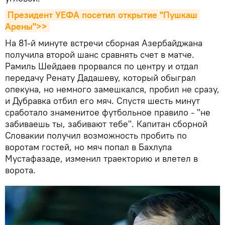
Президент УЕФА посетил открытие "Пушкаш 
Арены">>
На 81-й минуте встречи сборная Азербайджана
получила второй шанс сравнять счет в матче.
Рамиль Шейдаев прорвался по центру и отдал
передачу Ренату Дадашеву, который обыграл
опекуна, но немного замешкался, пробил не сразу,
и Дубравка отбил его мяч. Спустя шесть минут
сработало знаменитое футбольное правило - "не
забиваешь ты, забивают тебе". Капитан сборной
Словакии получил возможность пробить по
воротам гостей, но мяч попал в Бахлула
Мустафазаде, изменил траекторию и влетел в
ворота.