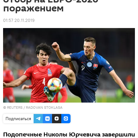
поражением
01:57 20.11.2019
©
REUTERS
/ RADOVAN STOKLASA
Подписаться
Подопечные Николы Юрчевича завершили