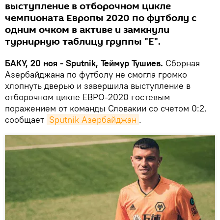
выступление в отборочном цикле
чемпионата Европы 2020 по футболу с
одним очком в активе и замкнули
турнирную таблицу группы "Е".
БАКУ, 20 ноя - Sputnik, Теймур Тушиев.
Сборная
Азербайджана по футболу не смогла громко
хлопнуть дверью и завершила выступление в
отборочном цикле ЕВРО-2020 гостевым
поражением от команды Словакии со счетом 0:2,
сообщает
Sputnik Азербайджан
.