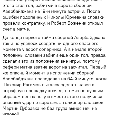
этого стал гол, забитый в ворота сборной
Азербайджана на 19-й минуте встречи. После
ошибки подопечных Николы Юрчевича словаки
провели контратаку, и Роберт Боженик открыл
счет в матче.
До конца первого тайма сборной Азербайджана
так и не удалось создать ни одного опасного
момента у ворот соперника. А в начале второй
половины словаки забили еще один гол, правда,
сделали это из положения вне игры, поэтому
рефери матча взятие ворот на засчитал. Первый
же опасный момент в исполнении сборной
Азербайджана последовал на 64-й минуте, когда
Шахрияр Рагимов пытался сделать навес в
штрафную площадку хозяев, но мяч не лучшим
образом лег на ногу и вместо этого получился
опасный удар по воротам, а голкипер словаков
Мартин Дубравка не без труда вынес мяч на
угловой.