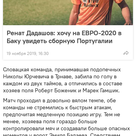
Ренат Дадашов: хочу на ЕВРО-2020 в
Баку увидеть сборную Португалии
19 ноября 2019, 16:30
Словацкая команда, принимавшая подопечных
Николы Юрчевича в Трнаве, забила по голу в
каждом из двух таймов, а отличились в составе
хозяев поля Роберт Боженик и Марек Гамшик.
Матч проходил в довольно вялом темпе, обе
команды не стремились к быстрым атакам,
предпочитая медленную позицию игру. Тем не
менее, хозяева поля гораздо больше
контролировали мяч и создавали больше опасных
моментов у ворот Эмиля Балаева. Следствием