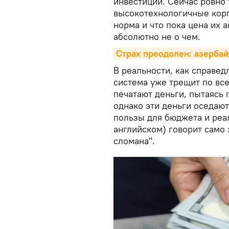
инвестиций. Сейчас ровно
высокотехнологичные корп
норма и что пока цена их 
абсолютно не о чем.
Страх преодолен: азербай
В реальности, как справед
система уже трещит по вс
печатают деньги, пытаясь
однако эти деньги оседают
пользы для бюджета и реал
английском) говорит само 
сломана".