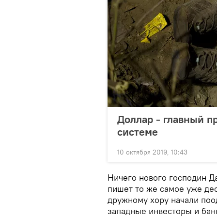
Доллар - главный п
системе
10 октября 2019, 10:43
Ничего нового господин Да
пишет то же самое уже дес
дружному хору начали по
западные инвесторы и бан