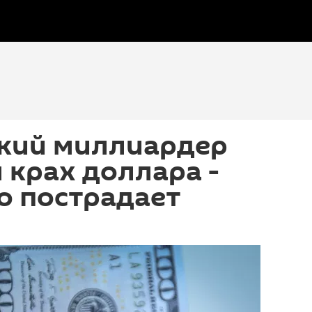
кий миллиардер
 крах доллара -
го пострадает