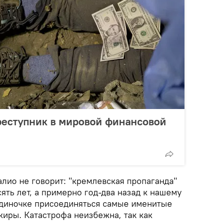
реступник в мировой финансовой
лио не говорит: "кремлевская пропаганда"
ять лет, а примерно год-два назад к нашему
одиночке присоединяться самые именитые
киры. Катастрофа неизбежна, так как