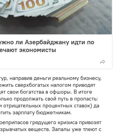
нужно ли Азербайджану идти по
вечают экономисты
ур, направив деньги реальному бизнесу,
жить сверхбогатых налогом приводят
дят свои богатства в офшоры. В итоге
олько продолжать свой путь в пропасть:
 отрицательных процентных ставок) да
атить зарплату бюджетникам.
оеприпасов грядущего кризиса привозят
зрывчатых веществ. Запалы уже тлеют с