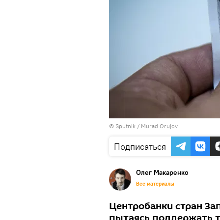
©
Sputnik / Murad Orujov
Подписаться
Олег Макаренко
Все материалы
Центробанки стран За
пытаясь поддержать т