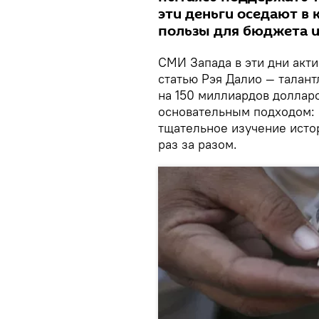
эти деньги оседают в 
пользы для бюджета и
СМИ Запада в эти дни акт
статью Рэя Далио — талан
на 150 миллиардов доллар
основательным подходом: о
тщательное изучение истор
раз за разом.