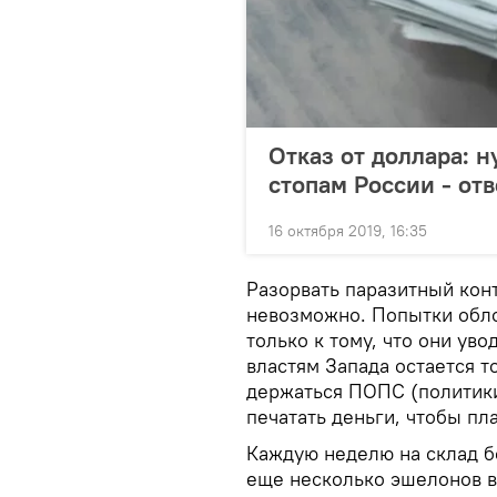
Отказ от доллара: 
стопам России - от
16 октября 2019, 16:35
Разорвать паразитный конт
невозможно. Попытки обло
только к тому, что они уво
властям Запада остается т
держаться ПОПС (политики
печатать деньги, чтобы пл
Каждую неделю на склад б
еще несколько эшелонов в