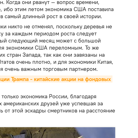
н. Когда они рванут — вопрос времени,
, ибо этим летом экономика США поставила
в самый длинный рост в своей истории.
ки никто не отменял, поскольку деревья не
ку за каждым периодом роста следует
дый следующий месяц может с большой
для экономики США переломным. То же
их стран Запада, так как они завязаны на
атов очень плотно, и для экономики Китая,
я очень важным торговым партнером.
ии Трампа - китайские акции на фондовых 
 только экономика России, благодаря
 американских друзей уже успевшая за
ь от этой эскадры смертников на расстояние