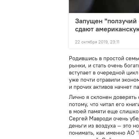
Запущен "ползучий 
сдают американску
22 октября 2019, 23:11
Родившись в простой семье
рынки, и стать очень бога
вступает в очередной цик
уже почти отравили эконо
и прочих активов начнет па
Лично я склонен доверять
потому, что читал его книг
в моей памяти еще слишко
Сергей Мавроди очень убе
деньги из воздуха — это н
понимать, как именно АО 