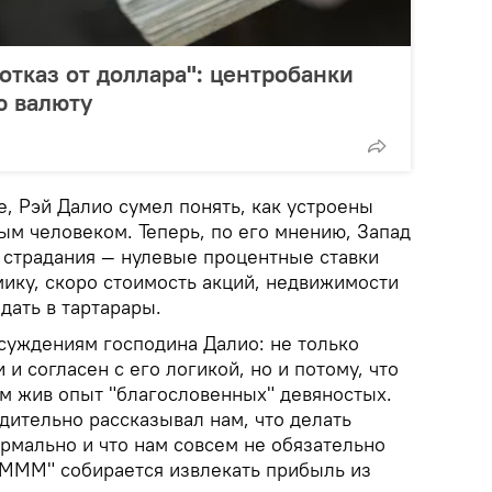
отказ от доллара": центробанки
ю валюту
, Рэй Далио сумел понять, как устроены
тым человеком. Теперь, по его мнению, Запад
л страдания — нулевые процентные ставки
мику, скоро стоимость акций, недвижимости
дать в тартарары.
 суждениям господина Далио: не только
и и согласен с его логикой, но и потому, что
м жив опыт "благословенных" девяностых.
дительно рассказывал нам, что делать
ормально и что нам совсем не обязательно
"МММ" собирается извлекать прибыль из