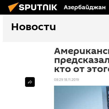
Азербайджан
Новости
Американс
предсказал
кто от это
08:29 18.11.2019