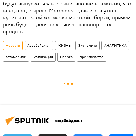
будут выпускаться в стране, вполне возможно, что
владелец старого Mercedes, сдав его в утиль,
купит авто этой же марки местной сборки, причем
речь будет о десятках тысяч транспортных
средств.
Новости
Азербайджан
ЖИЗНЬ
Экономика
АНАЛИТИКА
автомобили
Утилизация
Сборка
производство
Азербайджан