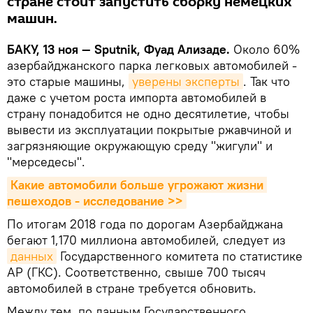
стране стоит запустить сборку немецких
машин.
БАКУ, 13 ноя — Sputnik, Фуад Ализаде.
Около 60%
азербайджанского парка легковых автомобилей -
это старые машины,
уверены эксперты
. Так что
даже с учетом роста импорта автомобилей в
страну понадобится не одно десятилетие, чтобы
вывести из эксплуатации покрытые ржавчиной и
загрязняющие окружающую среду "жигули" и
"мерседесы".
Какие автомобили больше угрожают жизни 
пешеходов - исследование >>
По итогам 2018 года по дорогам Азербайджана
бегают 1,170 миллиона автомобилей, следует из
данных
Государственного комитета по статистике
АР (ГКС). Соответственно, свыше 700 тысяч
автомобилей в стране требуется обновить.
Между тем, по данным Государственного