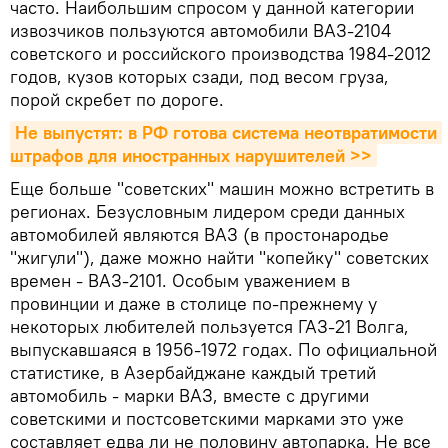
часто. Наибольшим спросом у данной категории
извозчиков пользуются автомобили ВАЗ-2104
советского и российского производства 1984-2012
годов, кузов которых сзади, под весом груза,
порой скребет по дороге.
Не выпустят: в РФ готова система неотвратимости 
штрафов для иностранных нарушителей >>
Еще больше "советских" машин можно встретить в
регионах. Безусловным лидером среди данных
автомобилей являются ВАЗ (в простонародье
"жигули"), даже можно найти "копейку" советских
времен - ВАЗ-2101. Особым уважением в
провинции и даже в столице по-прежнему у
некоторых любителей пользуется ГАЗ-21 Волга,
выпускавшаяся в 1956-1972 годах. По официальной
статистике, в Азербайджане каждый третий
автомобиль - марки ВАЗ, вместе с другими
советскими и постсоветскими марками это уже
составляет едва ли не половину автопарка. Не все