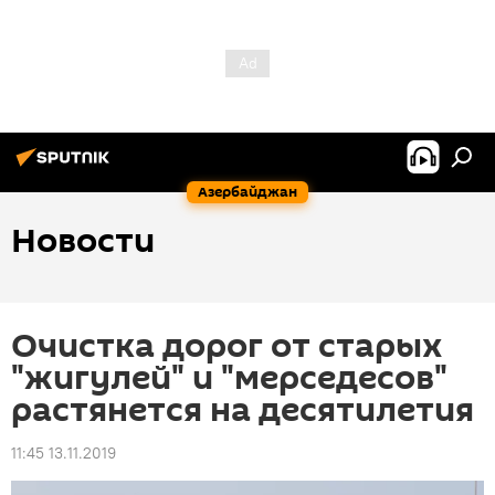
Азербайджан
Новости
Очистка дорог от старых
"жигулей" и "мерседесов"
растянется на десятилетия
11:45 13.11.2019