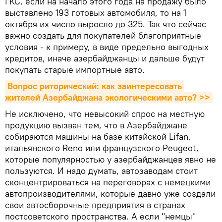
ГКС, если на начало этого года на продажу было
выставлено 193 готовых автомобиля, то на 1
октября их число выросло до 325. Так что сейчас
важно создать для покупателей благоприятные
условия - к примеру, в виде предельно выгодных
кредитов, иначе азербайджанцы и дальше будут
покупать старые импортные авто.
Вопрос риторический: как заинтересовать 
жителей Азербайджана экологическими авто? >>
Не исключено, что невысокий спрос на местную
продукцию вызван тем, что в Азербайджане
собираются машины на базе китайской Lifan,
итальянского Reno или французского Peugeot,
которые популярностью у азербайджанцев явно не
пользуются. И надо думать, автозаводам стоит
сконцентрироваться на переговорах с немецкими
автопроизводителями, которые давно уже создали
свои автосборочные предприятия в странах
постсоветского пространства. А если "немцы"