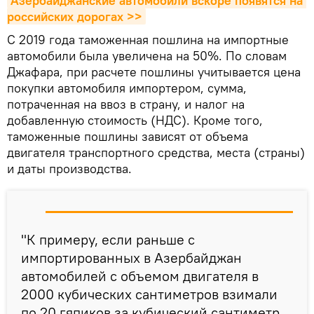
Азербайджанские автомобили вскоре появятся на 
российских дорогах >>
С 2019 года таможенная пошлина на импортные
автомобили была увеличена на 50%. По словам
Джафара, при расчете пошлины учитывается цена
покупки автомобиля импортером, сумма,
потраченная на ввоз в страну, и налог на
добавленную стоимость (НДС). Кроме того,
таможенные пошлины зависят от объема
двигателя транспортного средства, места (страны)
и даты производства.
"К примеру, если раньше с
импортированных в Азербайджан
автомобилей с объемом двигателя в
2000 кубических сантиметров взимали
по 20 гяпиков за кубический сантиметр,