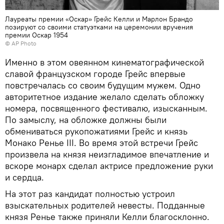
Лауреаты премии «Оскар» Грейс Келли и Марлон Брандо
позируют со своими статуэтками на церемонии вручения
премии Оскар 1954
© AP Photo
Именно в этом овеянном кинематографической
славой французском городе Грейс впервые
повстречалась со своим будущим мужем. Одно
авторитетное издание желало сделать обложку
номера, посвященного фестивалю, изысканным.
По замыслу, на обложке должны были
обмениваться рукопожатиями Грейс и князь
Монако Ренье III. Во время этой встречи Грейс
произвела на князя неизгладимое впечатление и
вскоре монарх сделал актрисе предложение руки
и сердца.
На этот раз кандидат полностью устроил
взыскательных родителей невесты. Подданные
князя Ренье также приняли Келли благосклонно.