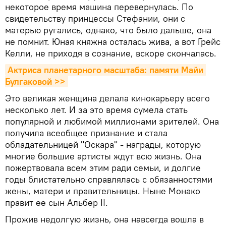
некоторое время машина перевернулась. По
свидетельству принцессы Стефании, они с
матерью ругались, однако, что было дальше, она
не помнит. Юная княжна осталась жива, а вот Грейс
Келли, не приходя в сознание, вскоре скончалась.
Актриса планетарного масштаба: памяти Майи 
Булгаковой >>
Это великая женщина делала кинокарьеру всего
несколько лет. И за это время сумела стать
популярной и любимой миллионами зрителей. Она
получила всеобщее признание и стала
обладательницей "Оскара" - награды, которую
многие большие артисты ждут всю жизнь. Она
пожертвовала всем этим ради семьи, и долгие
годы блистательно справлялась с обязанностями
жены, матери и правительницы. Ныне Монако
правит ее сын Альбер II.
Прожив недолгую жизнь, она навсегда вошла в