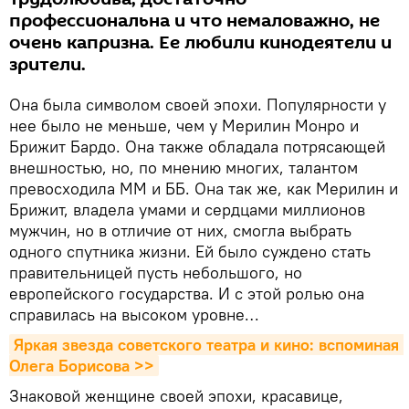
профессиональна и что немаловажно, не
очень капризна. Ее любили кинодеятели и
зрители.
Она была символом своей эпохи. Популярности у
нее было не меньше, чем у Мерилин Монро и
Брижит Бардо. Она также обладала потрясающей
внешностью, но, по мнению многих, талантом
превосходила ММ и ББ. Она так же, как Мерилин и
Брижит, владела умами и сердцами миллионов
мужчин, но в отличие от них, смогла выбрать
одного спутника жизни. Ей было суждено стать
правительницей пусть небольшого, но
европейского государства. И с этой ролью она
справилась на высоком уровне…
Яркая звезда советского театра и кино: вспоминая 
Олега Борисова >>
Знаковой женщине своей эпохи, красавице,