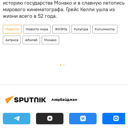
историю государства Монако и в славную летопись
мирового кинематографа. Грейс Келли ушла из
жизни всего в 52 года.
Новости
Новости мира
ЖИЗНЬ
Культура
Колумнисты
Актриса
юбилей
Монако
Азербайджан