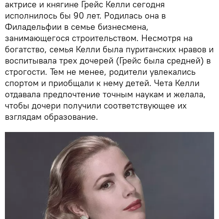
актрисе и княгине Грейс Келли сегодня
исполнилось бы 90 лет. Родилась она в
Филадельфии в семье бизнесмена,
занимающегося строительством. Несмотря на
богатство, семья Келли была пуританских нравов и
воспитывала трех дочерей (Грейс была средней) в
строгости. Тем не менее, родители увлекались
спортом и приобщали к нему детей. Чета Келли
отдавала предпочтение точным наукам и желала,
чтобы дочери получили соответствующее их
взглядам образование.