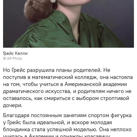
Грейс Келли
© AP Photo
Но Грейс разрушила планы родителей. Не
поступив в математический колледж, она настояла
на том, чтобы учиться в Американской академии
драматического искусства, и родителям ничего не
оставалось, как смириться с выбором строптивой
дочери.
Благодаря постоянным занятиям спортом фигурка
у Грейс была идеальной, и вскоре молодая
блондинка стала успешной моделью. Она неплохо
училась в Академии и однажды красавицу