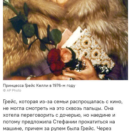
Принцесса Грейс Келли в 1976-м году
© AP Photo
Грейс, которая из-за семьи распрощалась с кино,
не могла смотреть на это сквозь пальцы. Она
хотела переговорить с дочерью, но наедине и
потому предложила Стефании прокатиться на
машине, причем за рулем была Грейс. Через