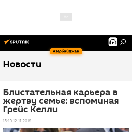
Азербайджан
Новости
Блистательная карьера в
жертву семье: вспоминая
Грейс Келли
15:10 12.11.2019