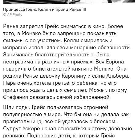
Принцесса Грейс Келли и принц Ренье III
© AP Photo
Ренье запретил Грейс сниматься в кино. Более
того, в Монако было запрещено показывать
фильмы с ее участием. Келли смирилась и
исправно исполняла свои монаршие обязанности.
Занималась благотворительностью, была
неотразима на различных приемах. Вся Европа
говорила о блистательной княгине Монако. Она
родила Ренье девочку Каролину и сына Альбера.
Пара очень хотела третьего ребенка, но его
пришлось ждать целых семь лет. Может, потому
Стефания оказалась самой избалованной.
Шли годы. Грейс пользовалась огромной
популярностью в мире. Что бы она ни делала как
правительница, все ей удавалось с блеском.
Супруг вскоре начал относиться к этому довольно
ревниво. Подросшие дети, к которым Грейс