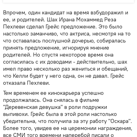
Впрочем, один кандидат на время взбудоражил и
ее, и родителей. Шах Ирана Мохаммед Реза
Пехлеви сделал Грейс предложение. Это было
настолько заманчиво, что актриса, несмотря на то
что оставалась послушной дочерью, собиралась
принять предложение, игнорируя мнение
родителей. Но спустя некоторое время она
согласилась с их доводами - действительно, шах
имел право несколько раз жениться и обещаний,
что Келли будет у него одна, он не давал. Грейс
отказала Пехлеви.
Тем временем ее кинокарьера успешно
продолжалась. Она снялась в фильме
"Деревенская девушка" в роли подружки
выпивохи. Грейс была в этой роли настолько
убедительна, что получила за эту работу "Оскара".
Более того, увидев ее на церемонии награждения,
все СМИ того времени наперебой писали о