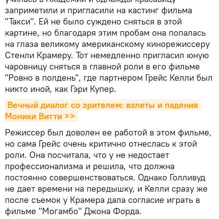
заприметили и пригласили на кастинг фильма
"Такси". Ей не было суждено сняться в этой
картине, но благодаря этим пробам она попалась
на глаза великому американскому кинорежиссеру
Стенли Крамеру. Тот немедленно пригласил юную
чаровницу сняться в главной роли в его фильме
"Ровно в полдень", где партнером Грейс Келли был
никто иной, как Гэри Купер.
Вечный диалог со зрителем: взлеты и падения 
Моники Витти >>
Режиссер был доволен ее работой в этом фильме,
но сама Грейс очень критично отнеслась к этой
роли. Она посчитала, что у не недостает
профессионализма и решила, что должна
постоянно совершенствоваться. Однако Голливуд
не дает времени на передышку, и Келли сразу же
после съемок у Крамера дала согласие играть в
фильме "Могамбо" Джона Форда.