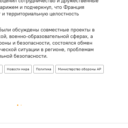
 оценил сотрудничество и дружественные
арижем и подчеркнул, что Франция
 и территориальную целостность
 были обсуждены совместные проекты в
ой, военно-образовательной сферах, а
роны и безопасности, состоялся обмен
ческой ситуации в регионе, проблемам
ьной безопасности.
Новости мира
Политика
Министерство обороны АР