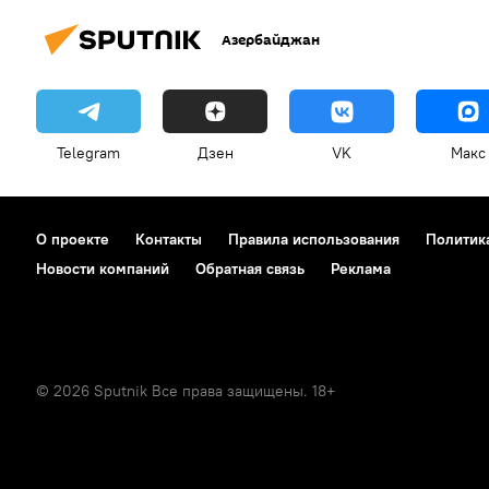
Азербайджан
Telegram
Дзен
VK
Макс
О проекте
Контакты
Правила использования
Политик
Новости компаний
Обратная связь
Реклама
© 2026 Sputnik Все права защищены. 18+