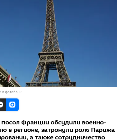
и в фотобанк
 посол Франции обсудили военно-
ю в регионе, затронули роль Парижа
ировании, а также сотрудничество