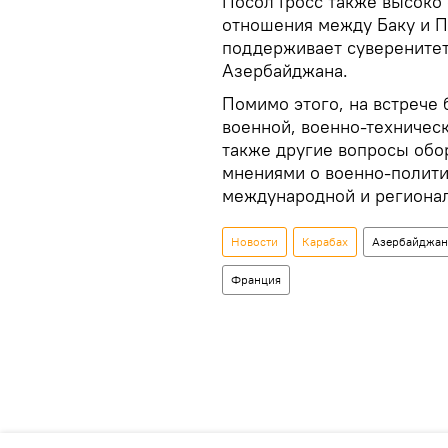
Посол Гросс также высоко
отношения между Баку и П
поддерживает суверенитет
Азербайджана.
Помимо этого, на встрече
военной, военно-техническ
также другие вопросы обо
мнениями о военно-полити
международной и регионал
Новости
Карабах
Азербайджан
Франция