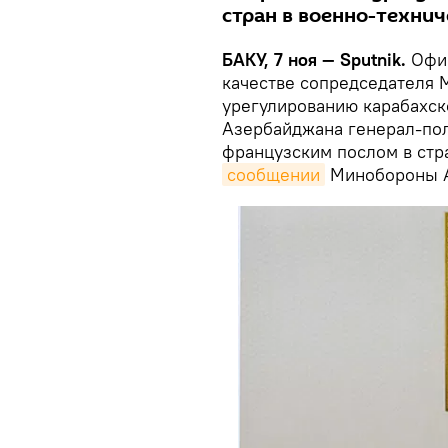
стран в военно-технич
БАКУ, 7 ноя — Sputnik.
Офиц
качестве сопредседателя 
урегулированию карабахск
Азербайджана генерал-пол
французским послом в стра
сообщении
Минобороны АР