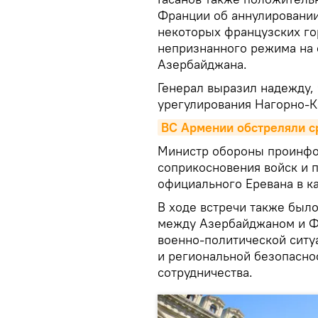
Франции об аннулировани
некоторых французских го
непризнанного режима на 
Азербайджана.
Генерал выразил надежду,
урегулирования Нагорно-К
ВС Армении обстреляли с
Министр обороны проинфо
соприкосновения войск и 
официального Еревана в к
В ходе встречи также был
между Азербайджаном и Ф
военно-политической ситу
и региональной безопаснос
сотрудничества.