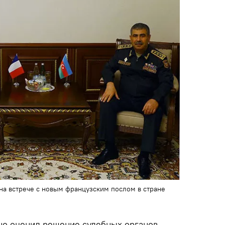
 на встрече с новым французским послом в стране
но оценил решение судебных органов