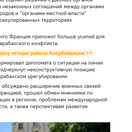
и незаконных соглашений между органами
родов и "органами местной власти"
оккупированных территориях
 что Франция приложит больше усилий для
арабахского конфликта.
разу четыре района Азербайджана >>
рмировал дипломата о ситуации на линии
подчеркнул неконструктивную позицию
арабахском урегулировании.
о обсуждено расширение военных связей
ранцией, прошел обмен мнениями по
ации в регионе, проблемам международной
ти, а также перспективам развития