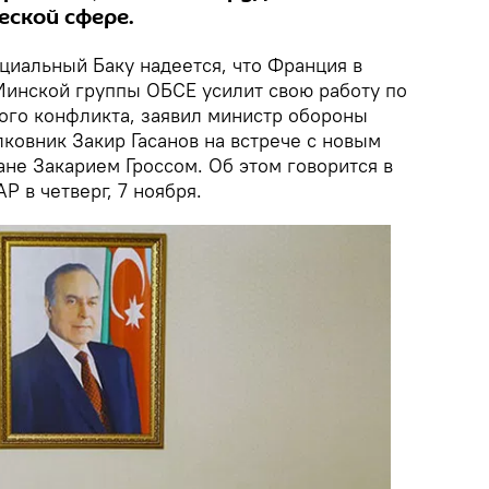
еской сфере.
иальный Баку надеется, что Франция в
Минской группы ОБСЕ усилит свою работу по
ого конфликта, заявил министр обороны
ковник Закир Гасанов на встрече с новым
не Закарием Гроссом. Об этом говорится в
 в четверг, 7 ноября.