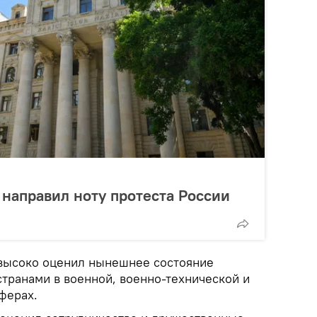
направил ноту протеста России
 высоко оценил нынешнее состояние
странами в военной, военно-технической и
ферах.