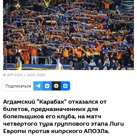
© AFP 2024 / JACK GUEZ
Подписаться
Агдамский "Карабах" отказался от
билетов, предназначенных для
болельщиков его клуба, на матч
четвертого тура группового этапа Лиги
Европы против кипрского АПОЭЛа.