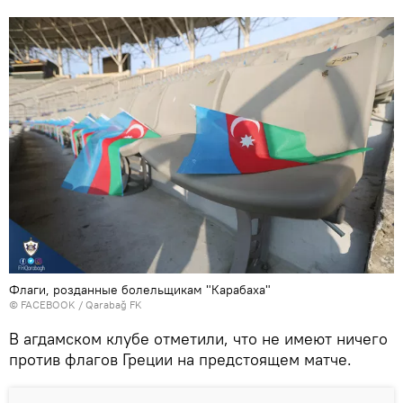
Флаги, розданные болельщикам "Карабаха"
©
FACEBOOK / Qarabağ FK
В агдамском клубе отметили, что не имеют ничего
против флагов Греции на предстоящем матче.