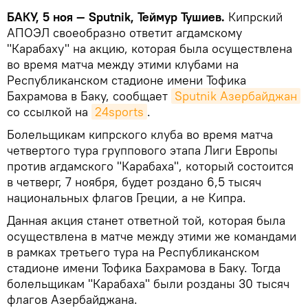
БАКУ, 5 ноя — Sputnik, Теймур Тушиев.
Кипрский
АПОЭЛ своеобразно ответит агдамскому
"Карабаху" на акцию, которая была осуществлена
во время матча между этими клубами на
Республиканском стадионе имени Тофика
Бахрамова в Баку, сообщает
Sputnik Азербайджан
со ссылкой на
24sports
.
Болельщикам кипрского клуба во время матча
четвертого тура группового этапа Лиги Европы
против агдамского "Карабаха", который состоится
в четверг, 7 ноября, будет роздано 6,5 тысяч
национальных флагов Греции, а не Кипра.
Данная акция станет ответной той, которая была
осуществлена в матче между этими же командами
в рамках третьего тура на Республиканском
стадионе имени Тофика Бахрамова в Баку. Тогда
болельщикам "Карабаха" были розданы 30 тысяч
флагов Азербайджана.