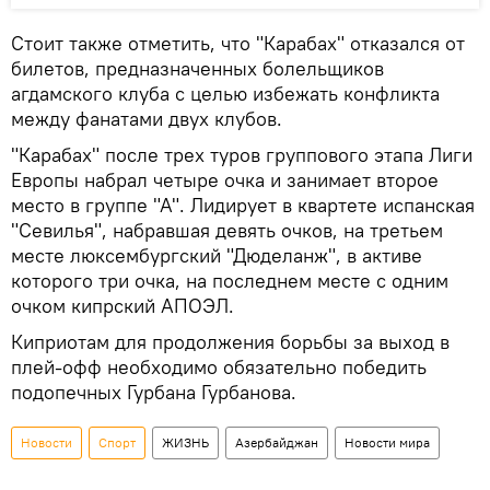
Стоит также отметить, что "Карабах" отказался от
билетов, предназначенных болельщиков
агдамского клуба с целью избежать конфликта
между фанатами двух клубов.
"Карабах" после трех туров группового этапа Лиги
Европы набрал четыре очка и занимает второе
место в группе "А". Лидирует в квартете испанская
"Севилья", набравшая девять очков, на третьем
месте люксембургский "Дюделанж", в активе
которого три очка, на последнем месте с одним
очком кипрский АПОЭЛ.
Киприотам для продолжения борьбы за выход в
плей-офф необходимо обязательно победить
подопечных Гурбана Гурбанова.
Новости
Спорт
ЖИЗНЬ
Азербайджан
Новости мира