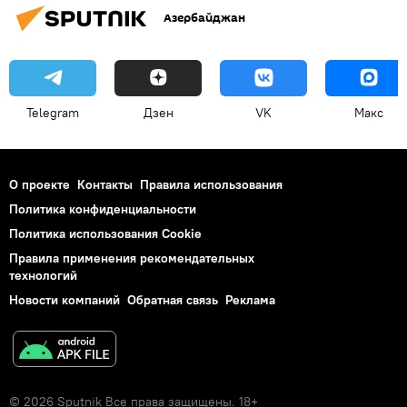
Азербайджан
Telegram
Дзен
VK
Макс
О проекте
Контакты
Правила использования
Политика конфиденциальности
Политика использования Cookie
Правила применения рекомендательных
технологий
Новости компаний
Обратная связь
Реклама
© 2026 Sputnik Все права защищены. 18+