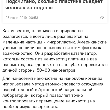
Подсчитано, сколько пластика съедает
человек за неделю
23 июня 2019, 00:53
Как известно, пластмасса в природе не
разлагается, а всего лишь распадается на
маленькие частицы - микропластик. Американские
ученые решили воспользоваться этим фактом как
возможностью. Они разработали катализатор,
который состоит из наночастиц платины в два
нанометра, осажденных на нанокубах перовскита с
длиной стороны 50–60 нанометров.
Для нанесения наночастиц на нанокубы команда
использовала метод атомно-слоевого осаждения,
разработанный в Аргоннской национальной
лаборатории, который позволяет точно
контролировать перемещение наночастиц на
необходимую поверхность.