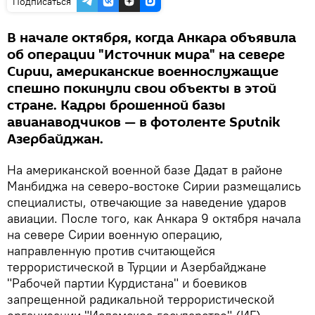
Подписаться
В начале октября, когда Анкара объявила
об операции "Источник мира" на севере
Сирии, американские военнослужащие
спешно покинули свои объекты в этой
стране. Кадры брошенной базы
авианаводчиков — в фотоленте Sputnik
Азербайджан.
На американской военной базе Дадат в районе
Манбиджа на северо-востоке Сирии размещались
специалисты, отвечающие за наведение ударов
авиации. После того, как Анкара 9 октября начала
на севере Сирии военную операцию,
направленную против считающейся
террористической в Турции и Азербайджане
"Рабочей партии Курдистана" и боевиков
запрещенной радикальной террористической