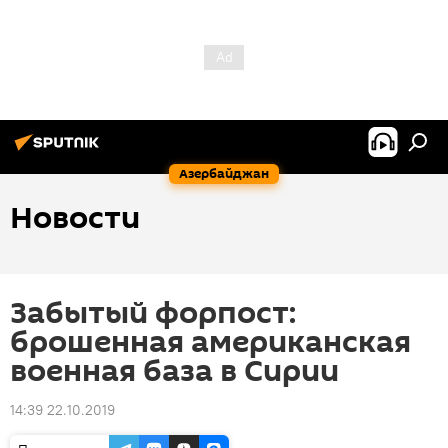
Азербайджан
Новости
Забытый форпост:
брошенная американская
военная база в Сирии
14:39 22.10.2019