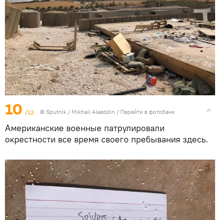
10
/12
© Sputnik / Mikhail Alaeddin
/
Перейти в фотобанк
Американские военные патрулировали
окрестности все время своего пребывания здесь.