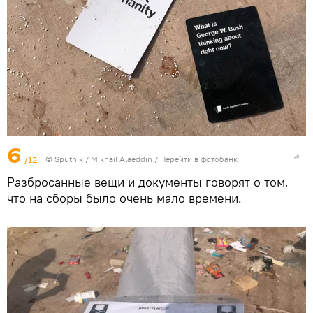
6
/12
© Sputnik / Mikhail Alaeddin
/
Перейти в фотобанк
Разбросанные вещи и документы говорят о том,
что на сборы было очень мало времени.