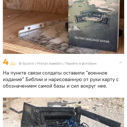
4
/12
© Sputnik / Mikhail Alaeddin
/
Перейти в фотобанк
На пункте связи солдаты оставили "военное
издание" Библии и нарисованную от руки карту с
обозначением самой базы и сил вокруг нее.