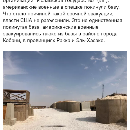
организации "Исламское государство" (ИГ),
американские военные в спешке покинули базу.
Что стало причиной такой срочной эвакуации,
власти США не разъяснили. Это не единственная
покинутая база, американские военные
эвакуировались также из базы в районе города
Кобани, в провинциях Ракка и Эль-Хасаке.