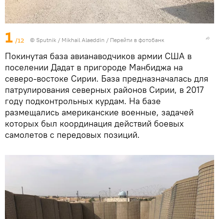
1
/12
© Sputnik / Mikhail Alaeddin
/
Перейти в фотобанк
Покинутая база авианаводчиков армии США в
поселении Дадат в пригороде Манбиджа на
северо-востоке Сирии. База предназначалась для
патрулирования северных районов Сирии, в 2017
году подконтрольных курдам. На базе
размещались американские военные, задачей
которых был координация действий боевых
самолетов с передовых позиций.