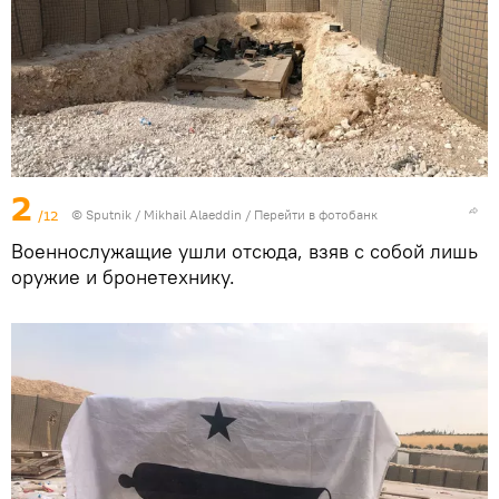
2
/12
© Sputnik / Mikhail Alaeddin
/
Перейти в фотобанк
Военнослужащие ушли отсюда, взяв с собой лишь
оружие и бронетехнику.