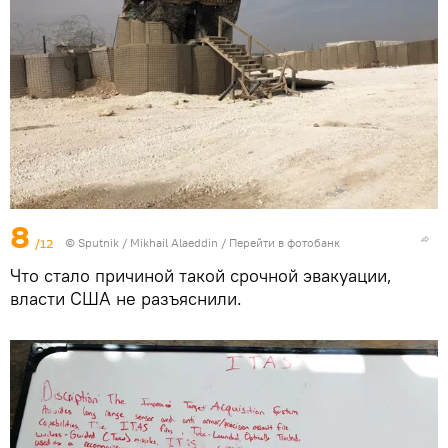
8
/12
© Sputnik / Mikhail Alaeddin
/
Перейти в фотобанк
Что стало причиной такой срочной эвакуации,
власти США не разъяснили.