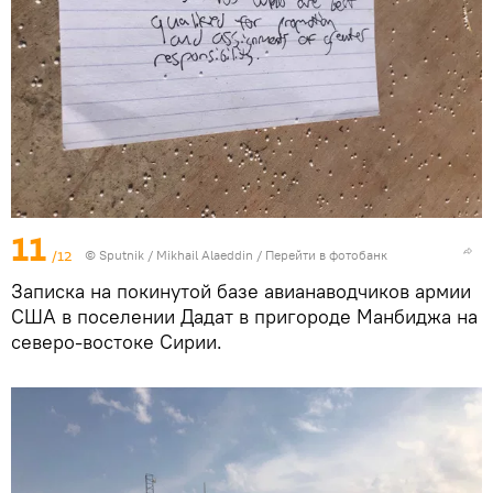
11
/12
© Sputnik / Mikhail Alaeddin
/
Перейти в фотобанк
Записка на покинутой базе авианаводчиков армии
США в поселении Дадат в пригороде Манбиджа на
северо-востоке Сирии.