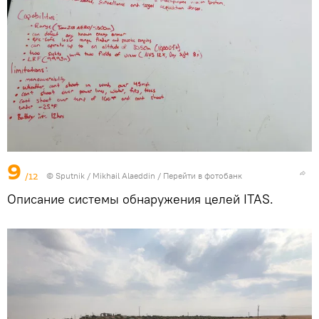
9
/12
© Sputnik / Mikhail Alaeddin
/
Перейти в фотобанк
Описание системы обнаружения целей ITAS.