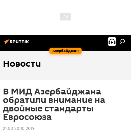
Азербайджан
Новости
В МИД Азербайджана
обратили внимание на
двойные стандарты
Евросоюза
21:00 20.10.2019