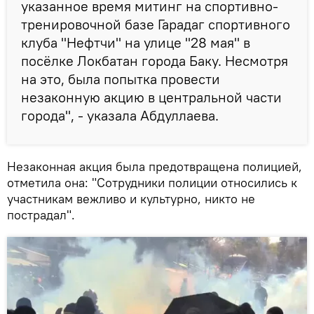
указанное время митинг на спортивно-
тренировочной базе Гарадаг спортивного
клуба "Нефтчи" на улице "28 мая" в
посёлке Локбатан города Баку. Несмотря
на это, была попытка провести
незаконную акцию в центральной части
города", - указала Абдуллаева.
Незаконная акция была предотвращена полицией,
отметила она: "Сотрудники полиции относились к
участникам вежливо и культурно, никто не
пострадал".