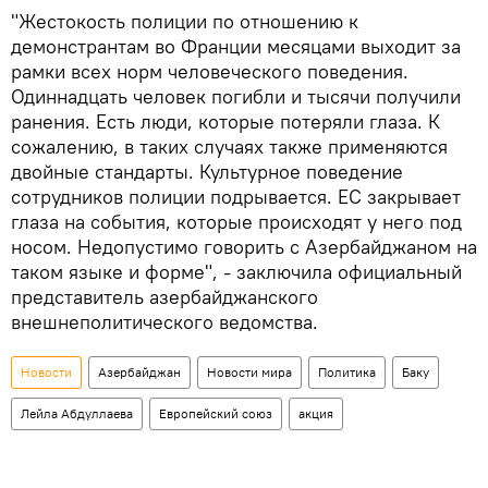
"Жестокость полиции по отношению к
демонстрантам во Франции месяцами выходит за
рамки всех норм человеческого поведения.
Одиннадцать человек погибли и тысячи получили
ранения. Есть люди, которые потеряли глаза. К
сожалению, в таких случаях также применяются
двойные стандарты. Культурное поведение
сотрудников полиции подрывается. ЕС закрывает
глаза на события, которые происходят у него под
носом. Недопустимо говорить с Азербайджаном на
таком языке и форме", - заключила официальный
представитель азербайджанского
внешнеполитического ведомства.
Новости
Азербайджан
Новости мира
Политика
Баку
Лейла Абдуллаева
Европейский союз
акция