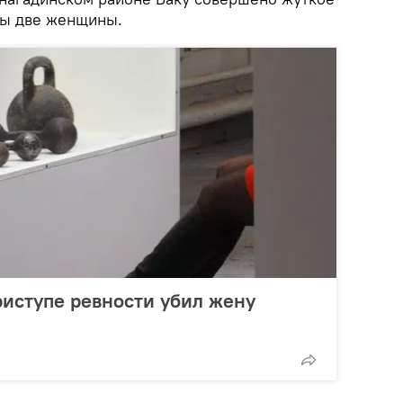
ны две женщины.
риступе ревности убил жену