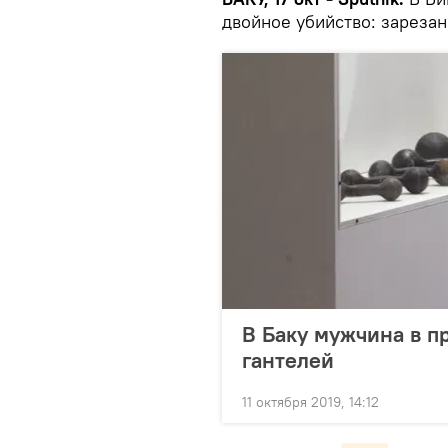
двойное убийство: зареза
В Баку мужчина в п
гантелей
11 октября 2019, 14:12