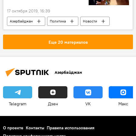
17 октября 2019, 16:39
Азербайджан
Политика
Новости
Закир Гасанов
МГ ОБСЕ
Еще 20 материалов
Азербайджан
Telegram
Дзен
VK
Макс
О проекте
Контакты
Правила использования