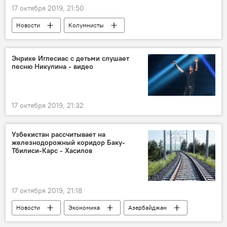
17 октября 2019, 21:50
Новости
Колумнисты
Новости мира
Энрике Иглесиас с детьми слушает
песню Никулина - видео
17 октября 2019, 21:32
Узбекистан рассчитывает на
железнодорожный коридор Баку-
Тбилиси-Карс - Хасилов
17 октября 2019, 21:18
Новости
Экономика
Азербайджан
Новости мира
Баку-Тбилиси-Карс