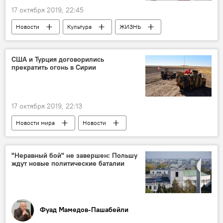
17 октября 2019, 22:45
Новости
Культура
ЖИЗНЬ
Азербайджан
США и Турция договорились
прекратить огонь в Сирии
17 октября 2019, 22:13
Новости мира
Новости
"Неравный бой" не завершен: Польшу
ждут новые политические баталии
Фуад Мамедов-Пашабейли