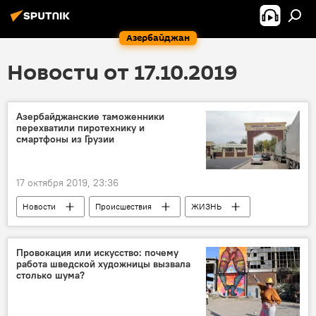
Азербайджан
Новости от 17.10.2019
Азербайджанские таможенники
перехватили пиротехнику и
смартфоны из Грузии
17 октября 2019, 23:36
Новости
Происшествия
ЖИЗНЬ
Азербайджан
Провокация или искусство: почему
работа шведской художницы вызвала
столько шума?