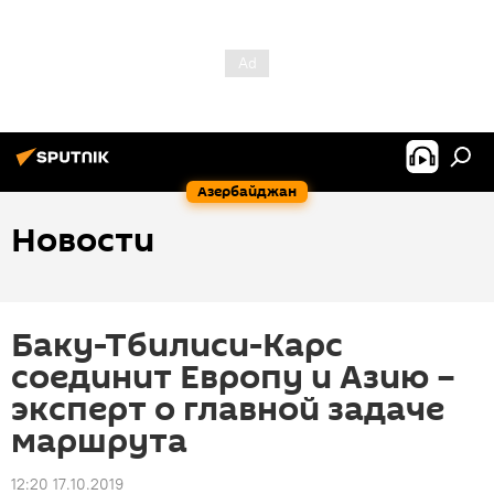
Азербайджан
Новости
Баку-Тбилиси-Карс
соединит Европу и Азию –
эксперт о главной задаче
маршрута
12:20 17.10.2019