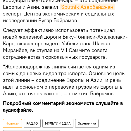
коридора Баку-Тбилиси-Карс – это соединение
Европы и Азии, заявил
Sputnik Азербайджан
эксперт Центра экономических и социальных
исследований Вугар Байрамов.
Следует эффективно использовать потенциал
новой железной дороги Баку-Тбилиси-Ахалкалаки-
Карс, сказал президент Узбекистана Шавкат
Мирзиёев, выступая на VII Саммите совета
сотрудничества тюркоязычных государств.
"Железнодорожная линия считается одним из
самых дешевых видов транспорта. Основная цель
этой линии – соединение Европы и Азии, и речь
идет в основном о перевозке грузов из Европы в
Азию, что очень важно", — отметил Байрамов.
Подробный комментарий экономиста слушайте в
аудиофайле.
Новости
РАДИО
МУЛЬТИМЕДИА
Экономика