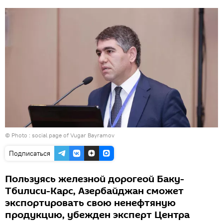
© Photo :
social page of Vugar Bayramov
Подписаться
Пользуясь железной дорогеой Баку-
Тбилиси-Карс, Азербайджан сможет
экспортировать свою ненефтяную
продукцию, убежден эксперт Центра