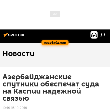
Азербайджан
Новости
Азербайджанские
спутники обеспечат суда
на Каспии надежной
связью
10:19 15.10.2019