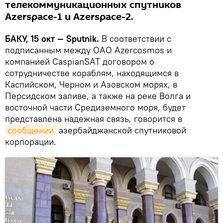
телекоммуникационных спутников
Azerspace-1 и Azerspace-2.
БАКУ, 15 окт — Sputnik.
В соответствии с
подписанным между ОАО Azercosmos и
компанией CaspianSAT договором о
сотрудничестве кораблям, находящимся в
Каспийском, Черном и Азовском морях, в
Персидском заливе, а также на реке Волга и
восточной части Средиземного моря, будет
представлена надежная связь, говорится в
сообщении
азербайджанской спутниковой
корпорации.