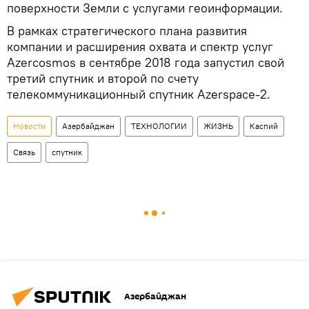
поверхности Земли с услугами геоинформации.
В рамках стратегического плана развития
компании и расширения охвата и спектр услуг
Azercosmos в сентябре 2018 года запустил свой
третий спутник и второй по счету
телекоммуникационный спутник Azerspace-2.
Новости
Азербайджан
ТЕХНОЛОГИИ
ЖИЗНЬ
Каспий
Связь
спутник
Азербайджан