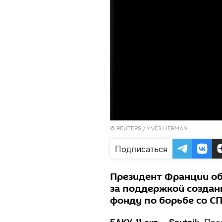
©
REUTERS
/ YVES HERMAN
Подписаться
Президент Франции об
за поддержкой создан
фонду по борьбе со С