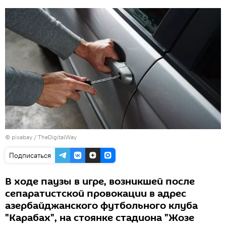
© pixabay /
TheDigitalWay
Подписаться
В ходе паузы в игре, возникшей после
сепаратистской провокации в адрес
азербайджанского футбольного клуба
"Карабах", на стоянке стадиона "Жозе