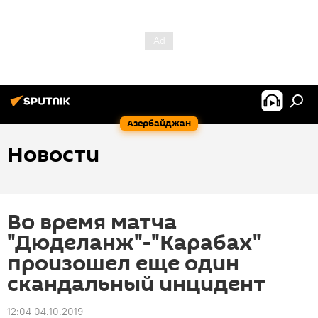
Азербайджан
Новости
Во время матча
"Дюделанж"-"Карабах"
произошел еще один
скандальный инцидент
12:04 04.10.2019