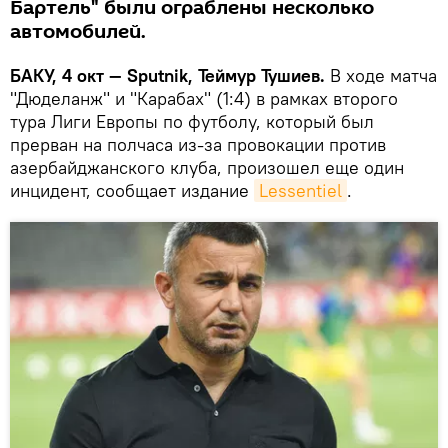
Бартель" были ограблены несколько
автомобилей.
БАКУ, 4 окт — Sputnik, Теймур Тушиев.
В ходе матча
"Дюделанж" и "Карабах" (1:4) в рамках второго
тура Лиги Европы по футболу, который был
прерван на полчаса из-за провокации против
азербайджанского клуба, произошел еще один
инцидент, сообщает издание
Lessentiel
.