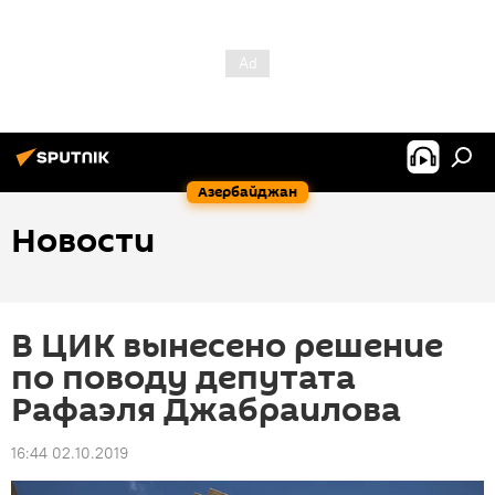
Азербайджан
Новости
В ЦИК вынесено решение
по поводу депутата
Рафаэля Джабраилова
16:44 02.10.2019