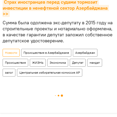
Страх иностранцев перед судами тормозит 
инвестиции в ненефтяной сектор Азербайджана 
>>
Сумма была одолжена экс-депутату в 2015 году на
строительные проекты и нотариально оформлена,
в качестве гарантии депутат заложил собственное
депутатское удостоверение.
Новости
Происшествия в Азербайджане
Азербайджан
Происшествия
ЖИЗНЬ
Экономика
Депутат
мандат
залог
Центральная избирательная комиссия АР