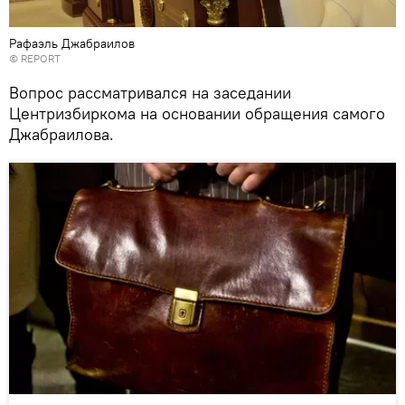
Рафаэль Джабраилов
©
REPORT
Вопрос рассматривался на заседании
Центризбиркома на основании обращения самого
Джабраилова.