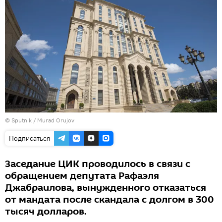
©
Sputnik / Murad Orujov
Подписаться
Заседание ЦИК проводилось в связи с
обращением депутата Рафаэля
Джабраилова, вынужденного отказаться
от мандата после скандала с долгом в 300
тысяч долларов.