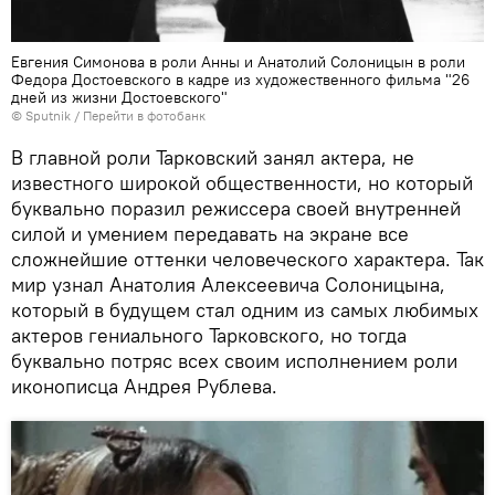
Евгения Симонова в роли Анны и Анатолий Солоницын в роли
Федора Достоевского в кадре из художественного фильма "26
дней из жизни Достоевского"
© Sputnik
/
Перейти в фотобанк
В главной роли Тарковский занял актера, не
известного широкой общественности, но который
буквально поразил режиссера своей внутренней
силой и умением передавать на экране все
сложнейшие оттенки человеческого характера. Так
мир узнал Анатолия Алексеевича Солоницына,
который в будущем стал одним из самых любимых
актеров гениального Тарковского, но тогда
буквально потряс всех своим исполнением роли
иконописца Андрея Рублева.