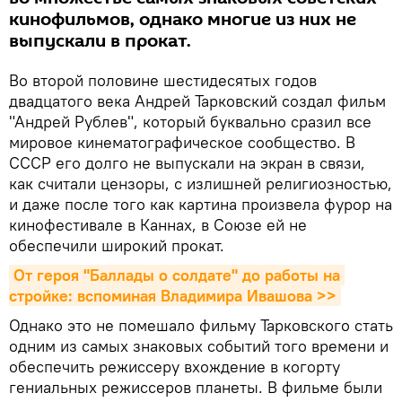
кинофильмов, однако многие из них не
выпускали в прокат.
Во второй половине шестидесятых годов
двадцатого века Андрей Тарковский создал фильм
"Андрей Рублев", который буквально сразил все
мировое кинематографическое сообщество. В
СССР его долго не выпускали на экран в связи,
как считали цензоры, с излишней религиозностью,
и даже после того как картина произвела фурор на
кинофестивале в Каннах, в Союзе ей не
обеспечили широкий прокат.
От героя "Баллады о солдате" до работы на 
стройке: вспоминая Владимира Ивашова >>
Однако это не помешало фильму Тарковского стать
одним из самых знаковых событий того времени и
обеспечить режиссеру вхождение в когорту
гениальных режиссеров планеты. В фильме были