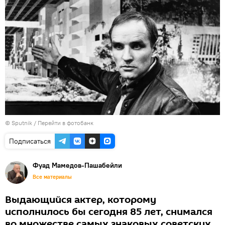
© Sputnik
/
Перейти в фотобанк
Подписаться
Фуад Мамедов-Пашабейли
Все материалы
Выдающийся актер, которому
исполнилось бы сегодня 85 лет, снимался
во множестве самых знаковых советских