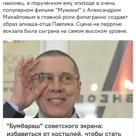
наконец, в порученном ему эпизоде в очень
популярном фильме "Мужики!" с Александром
Михайловым в главной роли филигранно создает
образ алкаша-отца Павлика. Сцена на перроне
вокзала была сыграна на самом высоком уровне.
"Бумбараш" советского экрана:
избавиться от костылей, чтобы стать