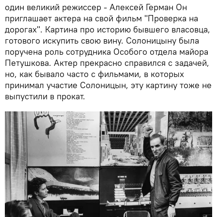
один великий режиссер - Алексей Герман Он
приглашает актера на свой фильм "Проверка на
дорогах". Картина про историю бывшего власовца,
готового искупить свою вину. Солоницыну была
поручена роль сотрудника Особого отдела майора
Петушкова. Актер прекрасно справился с задачей,
но, как бывало часто с фильмами, в которых
принимал участие Солоницын, эту картину тоже не
выпустили в прокат.