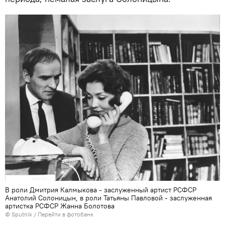
В роли Дмитрия Калмыкова - заслуженный артист РСФСР
Анатолий Солоницын, в роли Татьяны Павловой - заслуженная
артистка РСФСР Жанна Болотова
© Sputnik
/
Перейти в фотобанк