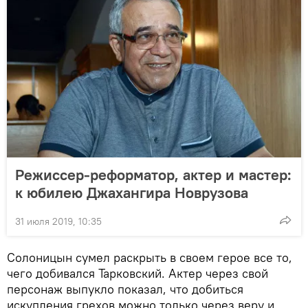
Режиссер-реформатор, актер и мастер:
к юбилею Джахангира Новрузова
31 июля 2019, 10:35
Солоницын сумел раскрыть в своем герое все то,
чего добивался Тарковский. Актер через свой
персонаж выпукло показал, что добиться
искупления грехов можно только через веру и