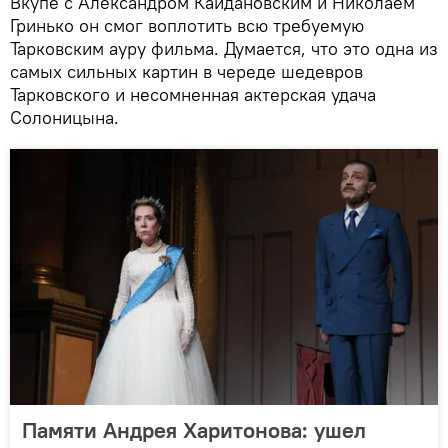
Вкупе с Александром Кайдановским и Николаем
Гринько он смог воплотить всю требуемую
Тарковским ауру фильма. Думается, что это одна из
самых сильных картин в череде шедевров
Тарковского и несомненная актерская удача
Солоницына.
Памяти Андрея Харитонова: ушел