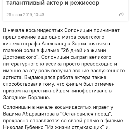
талантливый актер и режиссер
26 июня 2019, 10:43
В начале восьмидесятых Солоницын принимает
предложение еще одно мэтра советского
кинематографа Александра Зархи сняться в
главной роли в фильме "26 дней из жизни
Достоевского". Солоницын сыграл великого
литературного классика просто превосходно и
именно за эту роль получил звание заслуженного
артиста. Выдающаяся работа актера также
способствовала тому, что фильм был отмечен
призом на престижнейшем кинофестивале в
Западном Берлине.
Солоницын в начале восьмидесятых играет у
Вадима Абдрашитова в "Остановился поезд",
прекрасно справляется со своей ролью в фильме
Николая Губенко "Из жизни отдыхающих" и,