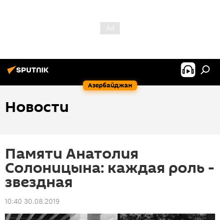
Азербайджан
Новости
Памяти Анатолия
Солоницына: каждая роль -
звездная
10:40 30.08.2019