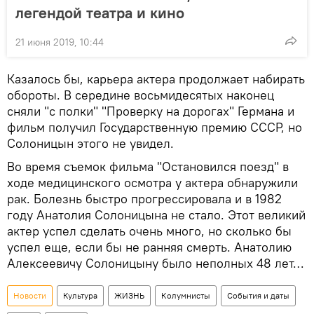
легендой театра и кино
21 июня 2019, 10:44
Казалось бы, карьера актера продолжает набирать
обороты. В середине восьмидесятых наконец
сняли "с полки" "Проверку на дорогах" Германа и
фильм получил Государственную премию СССР, но
Солоницын этого не увидел.
Во время съемок фильма "Остановился поезд" в
ходе медицинского осмотра у актера обнаружили
рак. Болезнь быстро прогрессировала и в 1982
году Анатолия Солоницына не стало. Этот великий
актер успел сделать очень много, но сколько бы
успел еще, если бы не ранняя смерть. Анатолию
Алексеевичу Солоницыну было неполных 48 лет…
Новости
Культура
ЖИЗНЬ
Колумнисты
События и даты