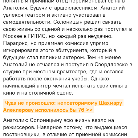
понятным причинам отец переименовал сына в
Анатолия. Будучи старшеклассником, Анатолий
увлекся театром и активно участвовал в
самодеятельности. Солоницын решил связать
свою жизнь со сценой и несколько раз поступал в
Москве в ГИТИС, но каждый раз неудачно.
Парадокс, но приемная комиссия упрямо
игнорировала этого абитуриента, который в
будущем стал великим актером. Тем не менее
Анатолий не отчаялся и поступил в Свердловске в
студию при местном драмтеатре, где и остался
работать после окончания учебы. Однако
начинающий актер мечтал испытать свои силы в
кино и на столичной сцене.
Чуда не произошло: неповторимому Шахмару 
Алекперову исполнилось бы 76 >>
Анатолию Солоницыну всю жизнь везло на
режиссеров. Наверное потому, что выдающиеся
постановщики, в отличие от приемной комиссии