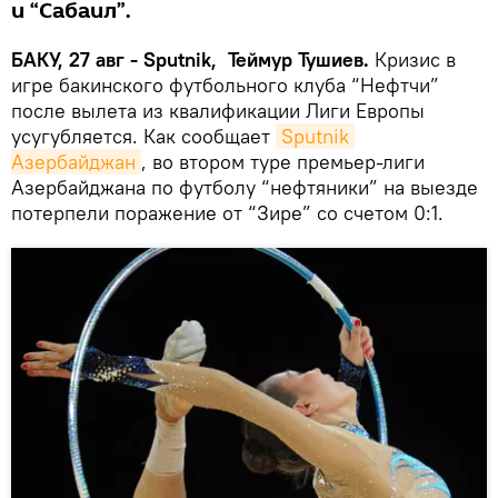
и “Сабаил”.
БАКУ, 27 авг - Sputnik, Теймур Тушиев.
Кризис в
игре бакинского футбольного клуба “Нефтчи”
после вылета из квалификации Лиги Европы
усугубляется. Как сообщает
Sputnik 
Азербайджан
, во втором туре премьер-лиги
Азербайджана по футболу “нефтяники” на выезде
потерпели поражение от “Зире” со счетом 0:1.