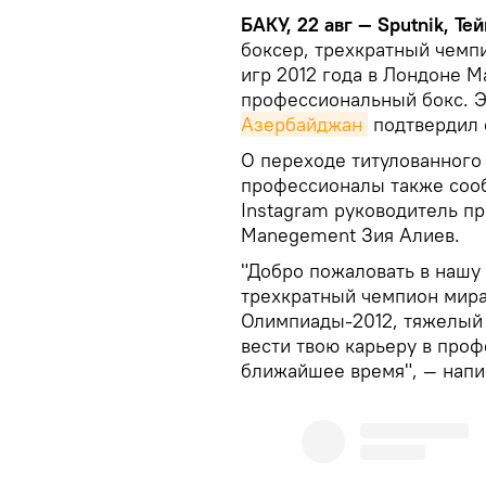
БАКУ, 22 авг — Sputnik, Те
боксер, трехкратный чемп
игр 2012 года в Лондоне 
профессиональный бокс. 
Азербайджан
подтвердил 
О переходе титулованного
профессионалы также соо
Instagram руководитель пр
Manegement Зия Алиев.
"Добро пожаловать в нашу
трехкратный чемпион мира
Олимпиады-2012, тяжелый 
вести твою карьеру в проф
ближайшее время", — напи