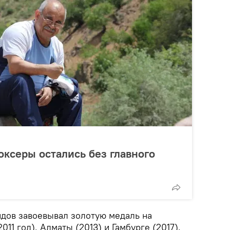
ксеры остались без главного
идов завоевывал золотую медаль на
011 год), Алматы (2013) и Гамбурге (2017).