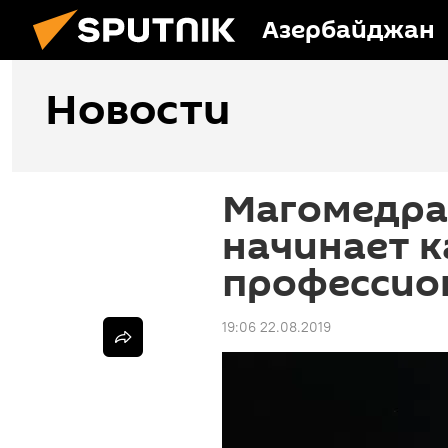
Азербайджан
Новости
Магомедра
начинает к
профессио
19:06 22.08.2019