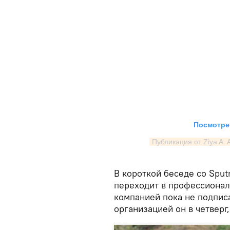
Посмотрет
Публикация от Ziya A. A
В короткой беседе со Spu
переходит в профессионал
компанией пока не подписа
организацией он в четверг