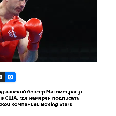
йджанский боксер Магомедрасул
в США, где намерен подписать
кой компанией Boxing Stars