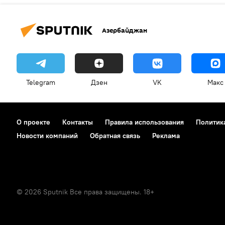
Азербайджан
Telegram
Дзен
VK
Макс
О проекте
Контакты
Правила использования
Политик
Новости компаний
Обратная связь
Реклама
© 2026 Sputnik Все права защищены. 18+