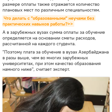
размере оплаты также отражается количество
плановых мест по различным специальностям.
Что делать с "образованными" неучами без 
практических навыков работы?>>
А в зарубежных вузах сумма оплаты за обучение
определяется на основании сметы расходов,
рассчитанной на каждого студента.
"Поэтому плата за обучение в вузах Азербайджана
в разы выше, чем во многих зарубежных
университетах, при этом качество образования
намного ниже", считает эксперт.