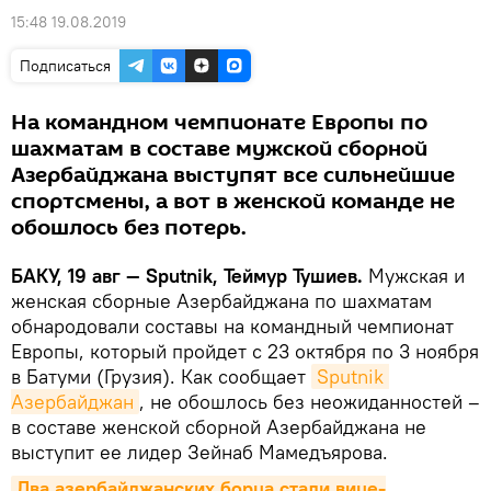
15:48 19.08.2019
Подписаться
На командном чемпионате Европы по
шахматам в составе мужской сборной
Азербайджана выступят все сильнейшие
спортсмены, а вот в женской команде не
обошлось без потерь.
БАКУ, 19 авг — Sputnik, Теймур Тушиев.
Мужская и
женская сборные Азербайджана по шахматам
обнародовали составы на командный чемпионат
Европы, который пройдет с 23 октября по 3 ноября
в Батуми (Грузия). Как сообщает
Sputnik 
Азербайджан
, не обошлось без неожиданностей –
в составе женской сборной Азербайджана не
выступит ее лидер Зейнаб Мамедъярова.
Два азербайджанских борца стали вице-