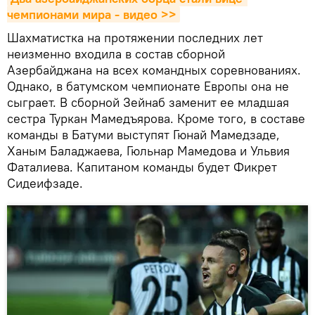
чемпионами мира - видео >>
Шахматистка на протяжении последних лет
неизменно входила в состав сборной
Азербайджана на всех командных соревнованиях.
Однако, в батумском чемпионате Европы она не
сыграет. В сборной Зейнаб заменит ее младшая
сестра Туркан Мамедъярова. Кроме того, в составе
команды в Батуми выступят Гюнай Мамедзаде,
Ханым Баладжаева, Гюльнар Мамедова и Ульвия
Фаталиева. Капитаном команды будет Фикрет
Сидеифзаде.