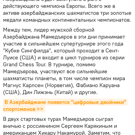
действующего чемпиона Европы. Всего же в
активе азербайджанских шахматистов три золотые
медали командных континентальных чемпионатов.
Между тем, лидер мужской сборной
Азербайджана Мамедъяров в эти дни принимает
участие в сильнейшем супертурнире этого года
"Кубке Сингфилда", который проходит в Сент-
Луисе (США) и входит в цикл турниров из серии
Grand Chess Tour. В турнире, помимо
Мамедъярова, участвуют все сильнейшие
шахматисты планеты, в том числе чемпион мира
Магнус Карлсен (Норвегия), Фабиано Каруана
(США), Дин Лижэнь (Китай) и другие.
В Азербайджане появятся "цифровые двойники" 
спортсменов >>
В двух стартовых турах Мамедъяров сыграл
вничью с россиянином Сергеем Карякиным и
американцем Хикару Накамурой. Заметим, что