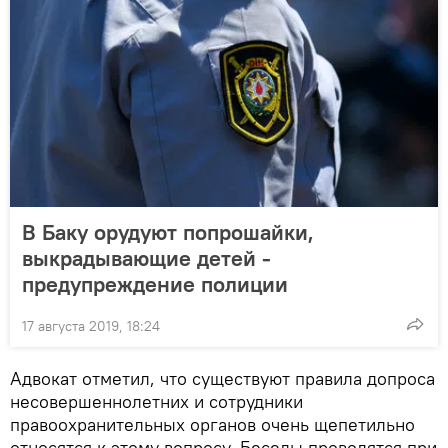
В Баку орудуют попрошайки,
выкрадывающие детей -
предупреждение полиции
17 августа 2019, 18:24
Адвокат отметил, что существуют правила допроса
несовершеннолетних и сотрудники
правоохранительных органов очень щепетильно
относятся к этому вопросу. Беседы проводятся при