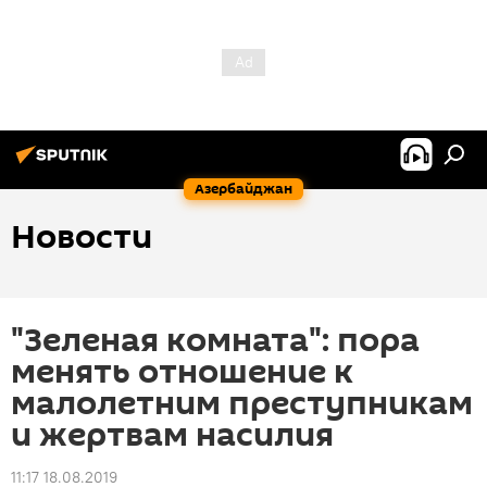
Азербайджан
Новости
"Зеленая комната": пора
менять отношение к
малолетним преступникам
и жертвам насилия
11:17 18.08.2019