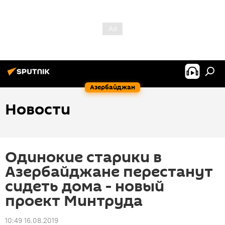
Азербайджан
Новости
Одинокие старики в
Азербайджане перестанут
сидеть дома - новый
проект Минтруда
10:49 16.08.2019