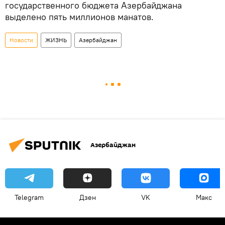
государственного бюджета Азербайджана
выделено пять миллионов манатов.
Новости
ЖИЗНЬ
Азербайджан
Азербайджан
Telegram
Дзен
VK
Макс