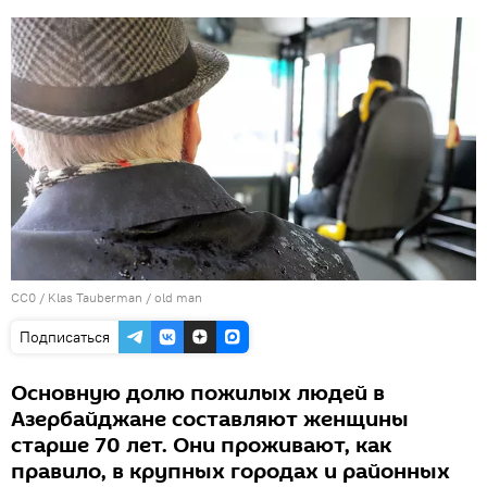
CC0
/
Klas Tauberman
/
old man
Подписаться
Основную долю пожилых людей в
Азербайджане составляют женщины
старше 70 лет. Они проживают, как
правило, в крупных городах и районных