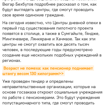
Вюгар Бехбутов подробнее рассказал о том, как
будут выглядеть центры, где смогут проводить
свое время одинокие граждане.
На сегодня известно, что Центры дневной опеки в
первый год существования пилотного проекта
появятся в столице, а также в Сумгайыте, Гяндже,
Мингячевире, Лянкяране и Хачмазе. Так как эти
центры не смогут охватить все десять тысяч
человек, в последующие годы предусмотрено
создание еще нескольких подобных учреждений в
регионах.
Возраст не помеха: как пенсионер поднимает 
штангу весом 130 килограмм>>
Уже проведен тендер и определены
неправительственные организации, которые на
основе госзаказа откроют социальные учреждения
по работе с пенсионерами. Это будут учреждения
полустационарного типа, где смогут проводить