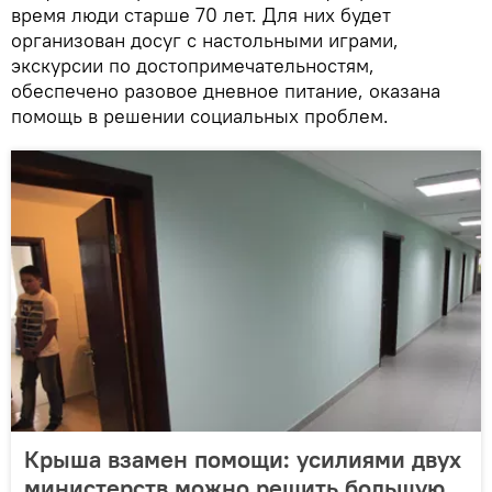
время люди старше 70 лет. Для них будет
организован досуг с настольными играми,
экскурсии по достопримечательностям,
обеспечено разовое дневное питание, оказана
помощь в решении социальных проблем.
Крыша взамен помощи: усилиями двух
министерств можно решить большую