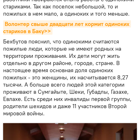
стариками. Так как поселок небольшой, то и
пожилых в нем мало, а одиноких и того меньше.
Волонтер свыше двадцати лет кормит одиноких 
стариков в Баку>>
Бехбутов пояснил, что одинокими считаются
пожилые люди, которые не имеют родных на
территории проживания. Их дети могут жить
отдельно в другом районе, городе, стране. В
настоящее время основная доля одиноких
пожилых - это женщины, их насчитывается 8,27
тысячи. А больше всего людей этой категории
проживают в Сумгайыте, Шеки, Губадлы, Газахе,
Евлахе. Есть среди них инвалиды первой группы,
родители шехидов и даже 11 участников Второй
мировой войны.