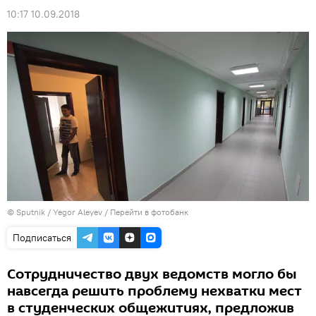
10:17 10.09.2018
© Sputnik / Yegor Aleyev
/
Перейти в фотобанк
Подписаться
Сотрудничество двух ведомств могло бы
навсегда решить проблему нехватки мест
в студенческих общежитиях, предложив