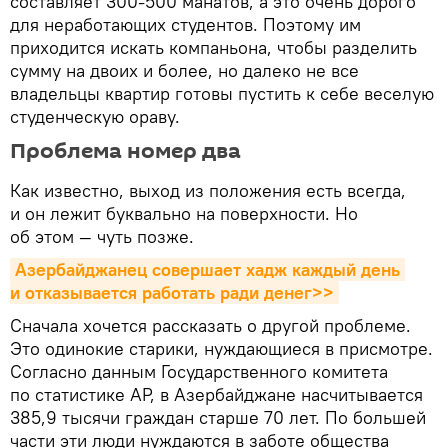
составляет 300-500 манатов, а это очень дорого
для неработающих студентов. Поэтому им
приходится искать компаньона, чтобы разделить
сумму на двоих и более, но далеко не все
владельцы квартир готовы пустить к себе веселую
студенческую ораву.
Проблема номер два
Как известно, выход из положения есть всегда,
и он лежит буквально на поверхности. Но
об этом — чуть позже.
Азербайджанец совершает хадж каждый день 
и отказывается работать ради денег>>
Сначала хочется рассказать о другой проблеме.
Это одинокие старики, нуждающиеся в присмотре.
Согласно данным Государственного комитета
по статистике АР, в Азербайджане насчитывается
385,9 тысячи граждан старше 70 лет. По большей
части эти люди нуждаются в заботе общества