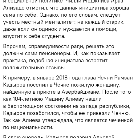
и социальной политике Милли Меджлиса Араз
Ализаде отметил, что данная инициатива хороша
сама по себе. Однако, по его словам, следует
учесть местный менталитет: не каждый старик,
даже если он одинок и нуждается в помощи,
впустит к себе студента.
Впрочем, справедливости ради, решать это
должны сами пенсионеры. И, как показывает
практика, подобная инициатива встретит
положительные отзывы.
К примеру, в январе 2018 года глава Чечни Рамзан
Кадыров поселил в Чечне пожилую женщину,
найденную в приюте в Азербайджане. После того
как 104-летнюю Мадину Алиеву нашли
в беспомощном состоянии на западе республики,
Кадыров позаботился, чтобы ее привезли Чечню.
Так как Алиева утверждала, что является чеченкой
по национальности.
В свою очередь, Кадыров подарил Алиевой