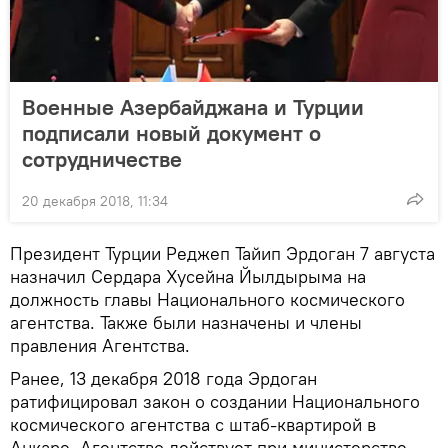
Военные Азербайджана и Турции
подписали новый документ о
сотрудничестве
20 декабря 2018, 11:34
Президент Турции Реджеп Тайип Эрдоган 7 августа
назначил Сердара Хусейна Йылдырыма на
должность главы Национального космического
агентства. Также были назначены и члены
правления Агентства.
Ранее, 13 декабря 2018 года Эрдоган
ратифицировал закон о создании Национального
космического агентства с штаб-квартирой в
Анкаре. Агентство действует при министерстве