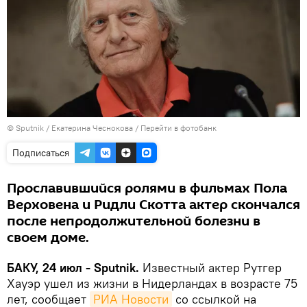
© Sputnik / Екатерина Чеснокова
/
Перейти в фотобанк
Подписаться
Прославившийся ролями в фильмах Пола
Верховена и Ридли Скотта актер скончался
после непродолжительной болезни в
своем доме.
БАКУ, 24 июл - Sputnik.
Известный актер Рутгер
Хауэр ушел из жизни в Нидерландах в возрасте 75
лет, сообщает
РИА Новости
со ссылкой на