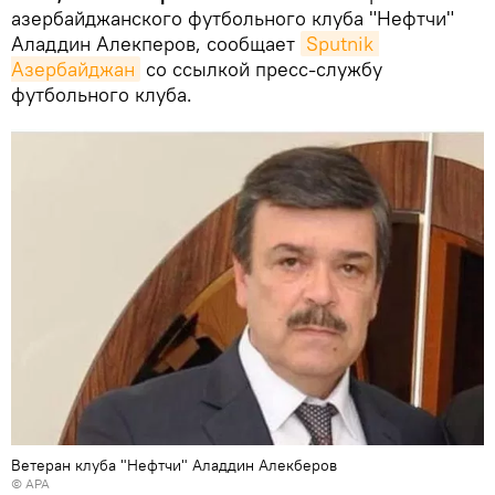
азербайджанского футбольного клуба "Нефтчи"
Аладдин Алекперов, сообщает
Sputnik 
Азербайджан
со ссылкой пресс-службу
футбольного клуба.
Ветеран клуба "Нефтчи" Аладдин Алекберов
©
APA