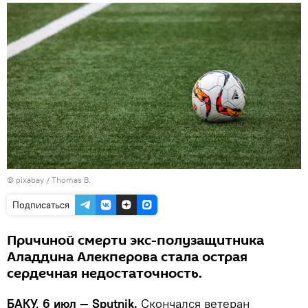
© pixabay /
Thomas B.
Подписаться
Причиной смерти экс-полузащитника
Аладдина Алекперова стала острая
сердечная недостаточность.
БАКУ, 6 июл — Sputnik.
Скончался ветеран