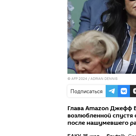
© AFP 2024 / ADRIAN DENNIS
Подписаться
Глава Amazon Джефф Б
возлюбленной спустя
после нашумевшего ра