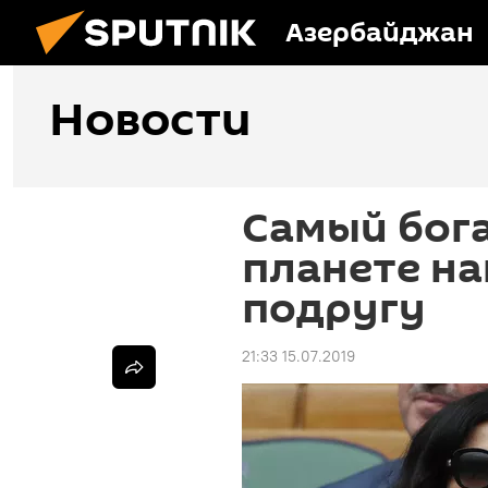
Азербайджан
Новости
Самый бога
планете на
подругу
21:33 15.07.2019