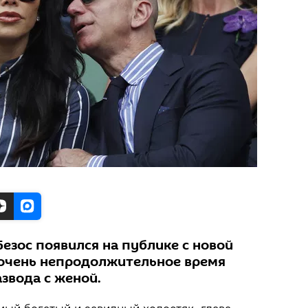
езос появился на публике с новой
 очень непродолжительное время
звода с женой.