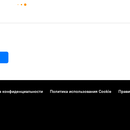
а конфиденциальности
Политика использования Cookie
Прави