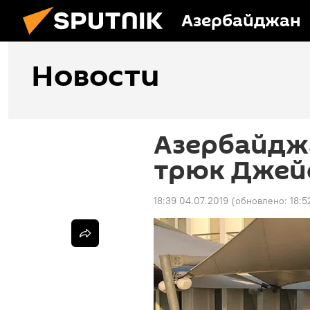
Азербайджан
Новости
Азербайдж
трюк Джей
18:39 04.07.2019
(обновлено:
18:5