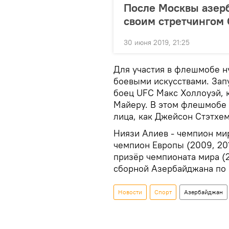
После Москвы азер
своим стретчингом
30 июня 2019, 21:25
Для участия в флешмобе н
боевыми искусствами. За
боец UFC Макс Холлоуэй, 
Майеру. В этом флешмобе 
лица, как Джейсон Стэтхем
Ниязи Алиев - чемпион мир
чемпион Европы (2009, 201
призёр чемпионата мира (2
сборной Азербайджана по 
Новости
Спорт
Азербайджан