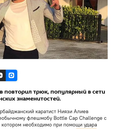
в повторил трюк, популярный в сети
нских знаменитостей.
рбайджанский каратист Ниязи Алиев
еобычному флешмобу Bottle Cap Challenge с
в котором необходимо при помощи удара