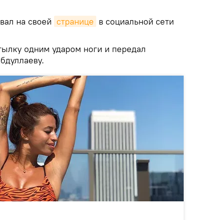
вал на своей
странице
в социальной сети
тылку одним ударом ноги и передал
бдуллаеву.