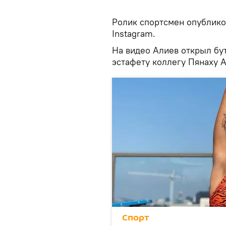
Ролик спортсмен опублико
Instagram.
На видео Алиев открыл бу
эстафету коллегу Пянаху А
Спорт