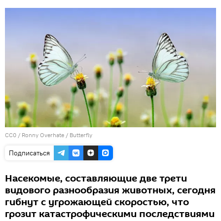
CC0
/
Ronny Overhate
/
Butterfly
Подписаться
Насекомые, составляющие две трети
видового разнообразия животных, сегодня
гибнут с угрожающей скоростью, что
грозит катастрофическими последствиями