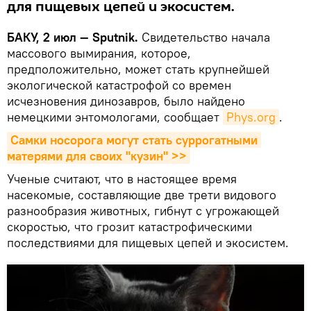
для пищевых цепей и экосистем.
БАКУ, 2 июл — Sputnik.
Свидетельство начала
массового вымирания, которое,
предположительно, может стать крупнейшей
экологической катастрофой со времен
исчезновения динозавров, было найдено
немецкими энтомологами, сообщает
Phys.org
.
Самки носорога могут стать суррогатными 
матерями для своих "кузин" >>
Ученые считают, что в настоящее время
насекомые, составляющие две трети видового
разнообразия животных, гибнут с угрожающей
скоростью, что грозит катастрофическими
последствиями для пищевых цепей и экосистем.