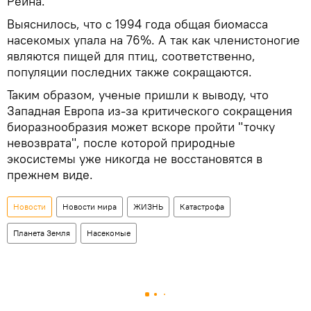
Рейна.
Выяснилось, что с 1994 года общая биомасса
насекомых упала на 76%. А так как членистоногие
являются пищей для птиц, соответственно,
популяции последних также сокращаются.
Таким образом, ученые пришли к выводу, что
Западная Европа из-за критического сокращения
биоразнообразия может вскоре пройти "точку
невозврата", после которой природные
экосистемы уже никогда не восстановятся в
прежнем виде.
Новости
Новости мира
ЖИЗНЬ
Катастрофа
Планета Земля
Насекомые