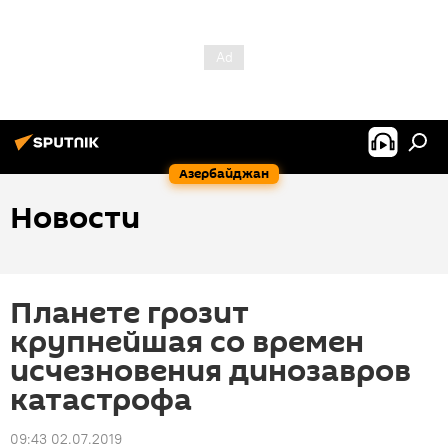
Азербайджан
Новости
Планете грозит
крупнейшая со времен
исчезновения динозавров
катастрофа
09:43 02.07.2019