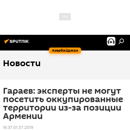
Азербайджан
Новости
Гараев: эксперты не могут
посетить оккупированные
территории из-за позиции
Армении
16:37 01.07.2019