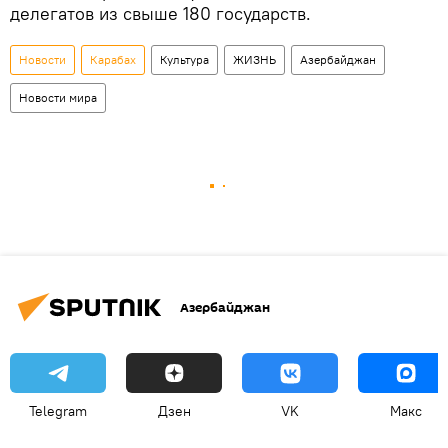
делегатов из свыше 180 государств.
Новости
Карабах
Культура
ЖИЗНЬ
Азербайджан
Новости мира
Азербайджан
Telegram
Дзен
VK
Макс