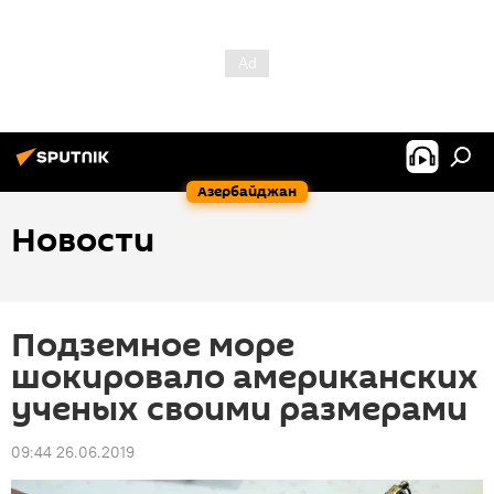
Азербайджан
Новости
Подземное море
шокировало американских
ученых своими размерами
09:44 26.06.2019