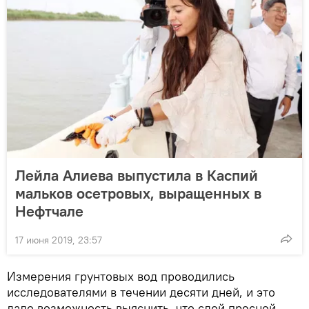
Лейла Алиева выпустила в Каспий
мальков осетровых, выращенных в
Нефтчале
17 июня 2019, 23:57
Измерения грунтовых вод проводились
исследователями в течении десяти дней, и это
дало возможность выяснить, что слой пресной