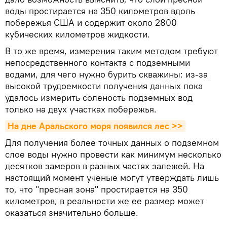
воды простирается на 350 километров вдоль
побережья США и содержит около 2800
кубических километров жидкости.
В то же время, измерения таким методом требуют
непосредственного контакта с подземными
водами, для чего нужно бурить скважины: из-за
высокой трудоемкости получения данных пока
удалось измерить соленость подземных вод
только на двух участках побережья.
На дне Аральского моря появился лес >>
Для получения более точных данных о подземном
слое воды нужно провести как минимум несколько
десятков замеров в разных частях залежей. На
настоящий момент ученые могут утверждать лишь
то, что "пресная зона" простирается на 350
километров, в реальности же ее размер может
оказаться значительно больше.