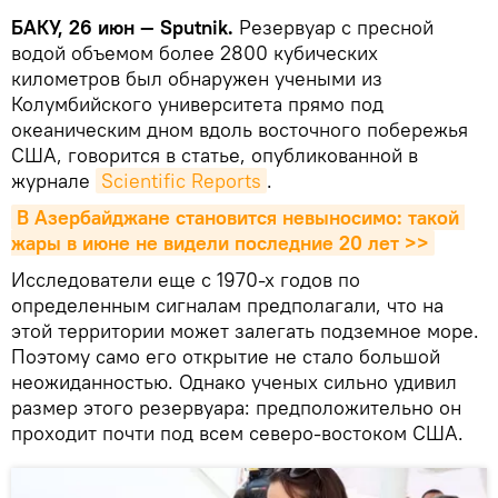
БАКУ, 26 июн — Sputnik.
Резервуар с пресной
водой объемом более 2800 кубических
километров был обнаружен учеными из
Колумбийского университета прямо под
океаническим дном вдоль восточного побережья
США, говорится в статье, опубликованной в
журнале
Scientific Reports
.
В Азербайджане становится невыносимо: такой 
жары в июне не видели последние 20 лет >>
Исследователи еще с 1970-х годов по
определенным сигналам предполагали, что на
этой территории может залегать подземное море.
Поэтому само его открытие не стало большой
неожиданностью. Однако ученых сильно удивил
размер этого резервуара: предположительно он
проходит почти под всем северо-востоком США.