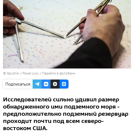
© Sputnik / Pavel Lvov
/
Перейти в фотобанк
Подписаться
Исследователей сильно удивил размер
обнаруженного ими подземного моря -
предположительно подземный резервуар
проходит почти под всем северо-
востоком США.