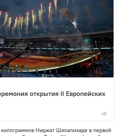
ремония открытия II Европейских
6 килограммов Ниджат Шихализаде в первой