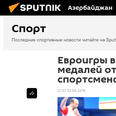
Азербайджан
Спорт
Последние спортивные новости читайте на Spu
Евроигры в
медалей о
спортсмен
21:37 23.06.2019