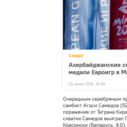
Спорт
Азербайджанские с
медали Евроигр в М
22 июня 2019, 19:39
Очередным серебряным пр
самбист Агаси Самедов (5
поражение от Тиграна Кир
схватки Самедов выиграл Г
Красински (Беларусь, 4:0).