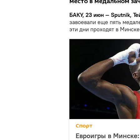
место в медальном за
БАКУ, 23 июн — Sputnik, Т
завоевали еще пять медале
эти дни проходят в Минск
Спорт
Евроигры в Минске: