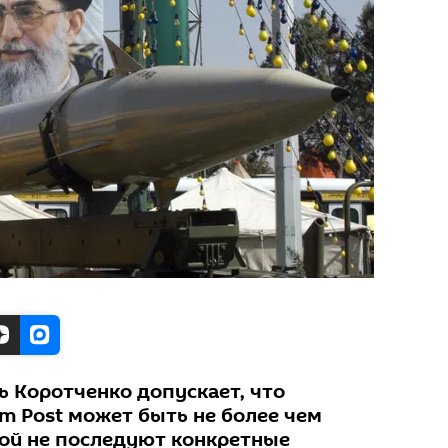
ь Коротченко допускает, что
m Post может быть не более чем
рой не последуют конкретные