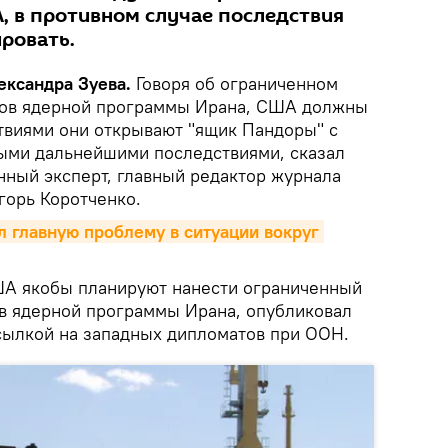
, в противном случае последствия
ровать.
лександра Зуева.
Говоря об ограниченном
ктов ядерной программы Ирана, США должны
ствиями они открывают "ящик Пандоры" с
ыми дальнейшими последствиями, сказал
ный эксперт, главный редактор журнала
горь Коротченко.
л главную проблему в ситуации вокруг 
ША якобы планируют нанести ограниченный
ов ядерной программы Ирана, опубликовал
ссылкой на западных дипломатов при ООН.