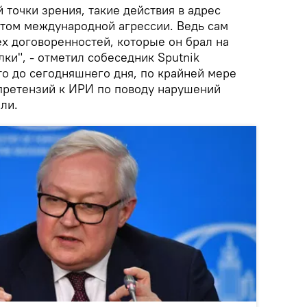
точки зрения, такие действия в адрес
ктом международной агрессии. Ведь сам
х договоренностей, которые он брал на
лки", - отметил собеседник Sputnik
то до сегодняшнего дня, по крайней мере
претензий к ИРИ по поводу нарушений
ли.