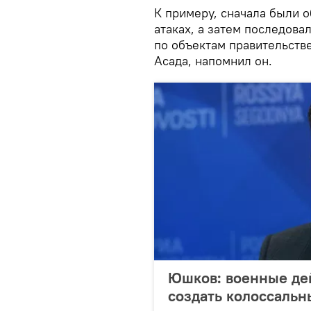
К примеру, сначала были 
атаках, а затем последов
по объектам правительств
Асада, напомнил он.
Юшков: военные дей
создать колоссальн