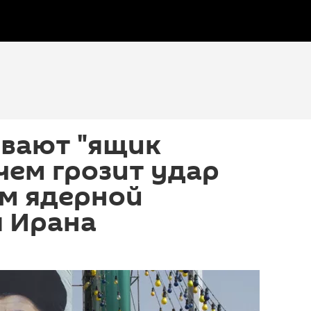
вают "ящик
чем грозит удар
ам ядерной
 Ирана