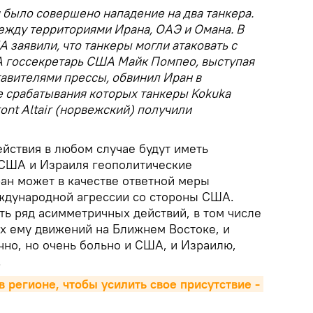
 было совершено нападение на два танкера.
ежду территориями Ирана, ОАЭ и Омана. В
заявили, что танкеры могли атаковать с
А госсекретарь США Майк Помпео, выступая
авителями прессы, обвинил Иран в
те срабатывания которых танкеры Kokuka
ont Altair (норвежский) получили
действия в любом случае будут иметь
 США и Израиля геополитические
ран может в качестве ответной меры
ждународной агрессии со стороны США.
ть ряд асимметричных действий, в том числе
 ему движений на Ближнем Востоке, и
чно, но очень больно и США, и Израилю,
.
 регионе, чтобы усилить свое присутствие - 