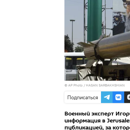
© AP Photo / HASAN SARBAKHSHIAN
Подписаться
Военный эксперт Игор
информация в Jerusale
публикацией, за кото