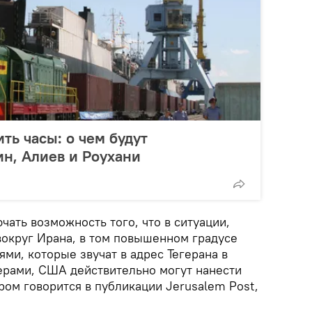
ть часы: о чем будут
ин, Алиев и Роухани
чать возможность того, что в ситуации,
округ Ирана, в том повышенном градусе
ями, которые звучат в адрес Тегерана в
керами, США действительно могут нанести
ром говорится в публикации Jerusalem Post,