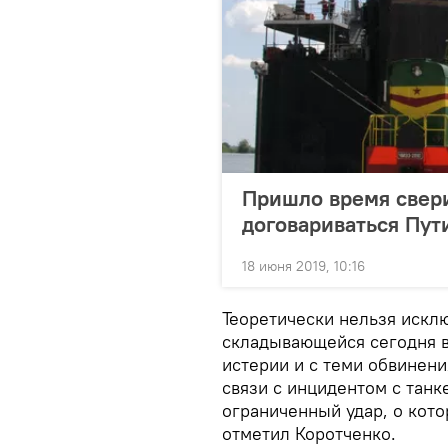
Пришло время свери
договариваться Пут
18 июня 2019, 10:16
Теоретически нельзя исклю
складывающейся сегодня в
истерии и с теми обвинени
связи с инцидентом с тан
ограниченный удар, о кото
отметил Коротченко.