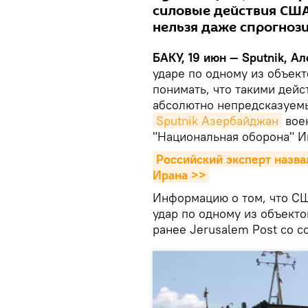
силовые действия США
нельзя даже спрогнози
БАКУ, 19 июн — Sputnik, А
ударе по одному из объе
понимать, что такими дей
абсолютно непредсказуем
Sputnik Азербайджан
воен
"Национальная оборона" И
Российский эксперт назва
Ирана >>
Информацию о том, что С
удар по одному из объект
ранее Jerusalem Post со 