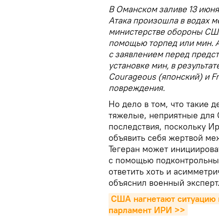
В Оманском заливе 13 июня
Атака произошла в водах м
министерстве обороны США 
помощью торпед или мин. 
с заявлением перед предст
установке мин, в результа
Courageous (японский) и Fr
повреждения.
Но дело в том, что такие 
тяжелые, неприятные для
последствия, поскольку И
объявить себя жертвой ме
Тегеран может инициирова
с помощью подконтрольных
ответить хоть и асимметри
объяснил военный эксперт
США нагнетают ситуацию в
парламент ИРИ >>