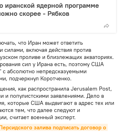
о иранской ядерной программе
ожно скорее - Рябков
лючать, что Иран может ответить
 силами, включая действия против
узском проливе и близлежащих акваториях.
рования сил у Ирана есть, поэтому США
" с абсолютно непредсказуемыми
и, подчеркнул Коротченко.
щения, как распространила Jerusalem Post,
ми и популистскими заявлениями. Дело в
ия, которые США выдвигают в адрес тех или
аются тем, что далее следуют и
и, считает военный эксперт.
ерсидского залива подписать договор о 