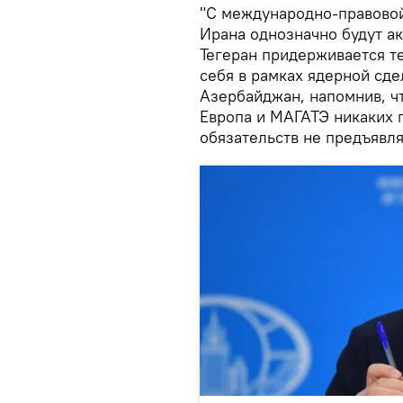
"С международно-правовой 
Ирана однозначно будут а
Тегеран придерживается те
себя в рамках ядерной сде
Азербайджан, напомнив, ч
Европа и МАГАТЭ никаких 
обязательств не предъявля