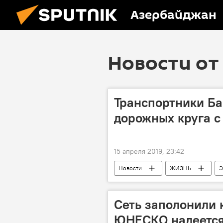
Азербайджан
Новости от 
Транспортники Ба
дорожных круга 
15 апреля 2019, 23:42
Новости
ЖИЗНЬ
Э
Бакинское транспортное агентство (Б
Сеть заполонили 
ЮНЕСКО надеется 