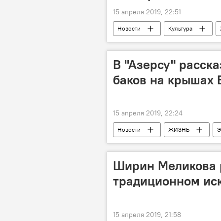
15 апреля 2019, 22:51
Новости
Культура
За кулисами и в свете софитов
В "Азерсу" расска
баков на крышах 
15 апреля 2019, 22:24
Новости
ЖИЗНЬ
Э
водопроводные линии
Ширин Меликова 
традиционном ис
15 апреля 2019, 21:58