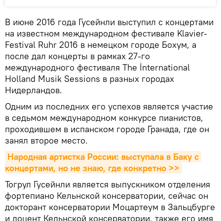
В июне 2016 года Гусейнли выступил с концертами
на известном международном фестивале Klavier-
Festival Ruhr 2016 в немецком городе Бохум, а
после дал концерты в рамках 27-го
международного фестиваля The İnternational
Holland Musik Sessions в разных городах
Нидерландов.
Одним из последних его успехов является участие
в седьмом международном конкурсе пианистов,
проходившем в испанском городе Гранада, где он
занял второе место.
Народная артистка России: выступала в Баку с 
концертами, но не знаю, где конкретно >>
Тогрул Гусейнли является выпускником отделения
фортепиано Кельнской консерватории, сейчас он
докторант консерватории Моцартеум в Зальцбурге
и доцент Кельнской консерватории, также его имя