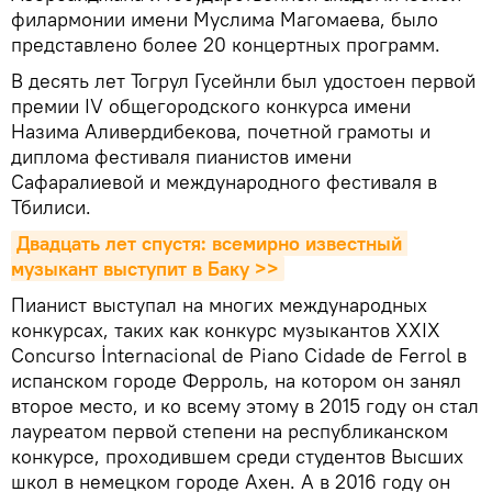
филармонии имени Муслима Магомаева, было
представлено более 20 концертных программ.
В десять лет Тогрул Гусейнли был удостоен первой
премии IV общегородского конкурса имени
Назима Аливердибекова, почетной грамоты и
диплома фестиваля пианистов имени
Сафаралиевой и международного фестиваля в
Тбилиси.
Двадцать лет спустя: всемирно известный 
музыкант выступит в Баку >>
Пианист выступал на многих международных
конкурсах, таких как конкурс музыкантов XXIX
Concurso İnternacional de Piano Cidade de Ferrol в
испанском городе Ферроль, на котором он занял
второе место, и ко всему этому в 2015 году он стал
лауреатом первой степени на республиканском
конкурсе, проходившем среди студентов Высших
школ в немецком городе Ахен. А в 2016 году он