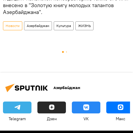
внесено в "Золотую книгу молодых талантов
Азербайджана".
Новости
Азербайджан
Культура
ЖИЗНЬ
Азербайджан
Telegram
Дзен
VK
Макс