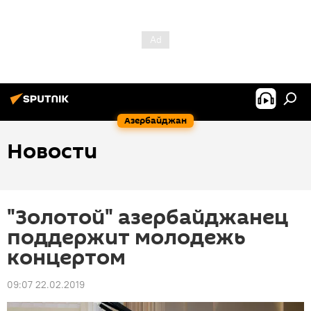
Азербайджан
Новости
"Золотой" азербайджанец
поддержит молодежь
концертом
09:07 22.02.2019