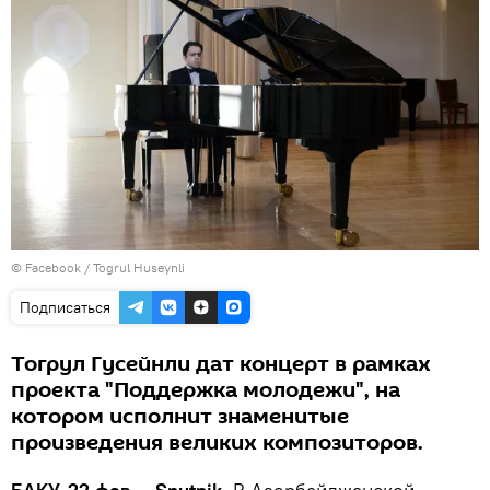
©
Facebook / Togrul Huseynli
Подписаться
Тогрул Гусейнли дат концерт в рамках
проекта "Поддержка молодежи", на
котором исполнит знаменитые
произведения великих композиторов.