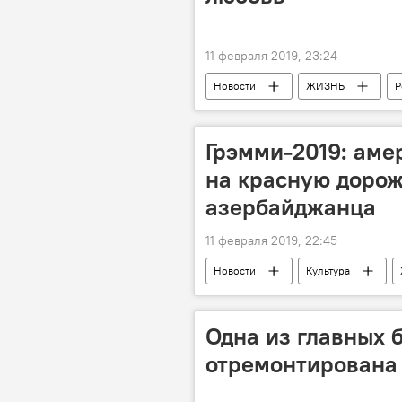
11 февраля 2019, 23:24
Новости
ЖИЗНЬ
Р
Грэмми-2019: аме
на красную дорож
азербайджанца
11 февраля 2019, 22:45
Новости
Культура
За кулисами и в свете софитов
Одна из главных 
отремонтирована