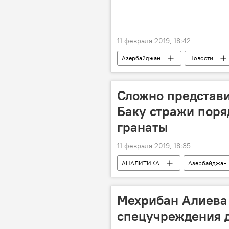
11 февраля 2019, 18:42
Азербайджан
Новости
Сложно представи
Баку стражи поря
гранаты
11 февраля 2019, 18:35
АНАЛИТИКА
Азербайджан
Новости мира
Мехрибан Алиева
спецучреждения д