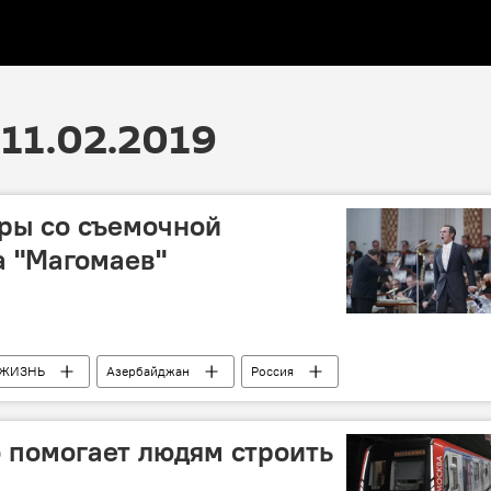
11.02.2019
дры со съемочной
а "Магомаев"
ЖИЗНЬ
Азербайджан
Россия
 помогает людям строить