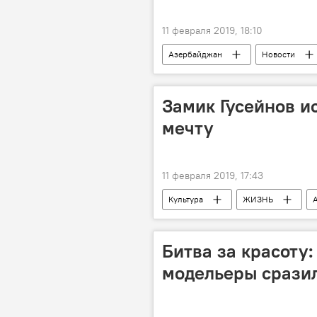
11 февраля 2019, 18:10
Азербайджан
Новости
Замик Гусейнов и
мечту
11 февраля 2019, 17:43
Культура
ЖИЗНЬ
За кулисами и в свете софитов
Битва за красоту:
модельеры сразил