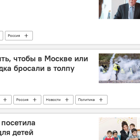
Россия
ть, чтобы в Москве или
дка бросали в толпу
Россия
Новости
Политика
 посетила
ля детей