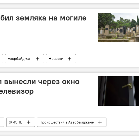
бил земляка на могиле
Азербайджан
Новости
 вынесли через окно
телевизор
ЖИЗНЬ
Происшествия в Азербайджане