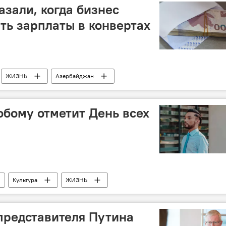
азали, когда бизнес
ть зарплаты в конвертах
ЖИЗНЬ
Азербайджан
обому отметит День всех
Культура
ЖИЗНЬ
представителя Путина