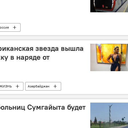
оссия
риканская звезда вышла
ку в наряде от
ЖИЗНЬ
Азербайджан
больниц Сумгайыта будет