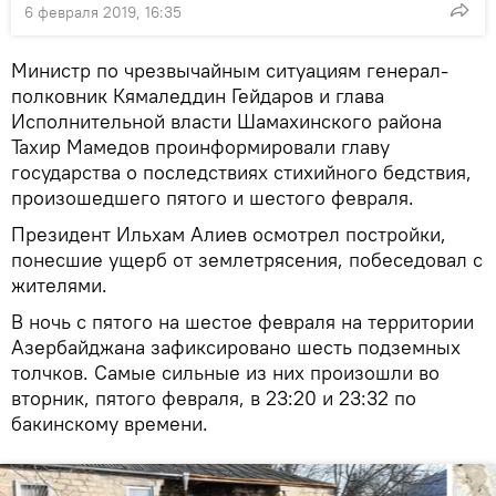
6 февраля 2019, 16:35
Министр по чрезвычайным ситуациям генерал-
полковник Кямаледдин Гейдаров и глава
Исполнительной власти Шамахинского района
Тахир Мамедов проинформировали главу
государства о последствиях стихийного бедствия,
произошедшего пятого и шестого февраля.
Президент Ильхам Алиев осмотрел постройки,
понесшие ущерб от землетрясения, побеседовал с
жителями.
В ночь с пятого на шестое февраля на территории
Азербайджана зафиксировано шесть подземных
толчков. Самые сильные из них произошли во
вторник, пятого февраля, в 23:20 и 23:32 по
бакинскому времени.