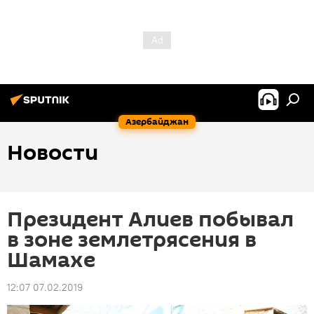
Азербайджан
Новости
Президент Алиев побывал
в зоне землетрясения в
Шамахе
12:07 07.02.2019