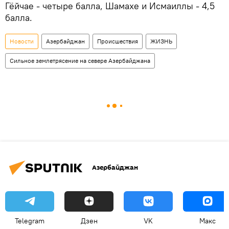
Гёйчае - четыре балла, Шамахе и Исмаиллы - 4,5
балла.
Новости
Азербайджан
Происшествия
ЖИЗНЬ
Сильное землетрясение на севере Азербайджана
Азербайджан
Telegram
Дзен
VK
Макс