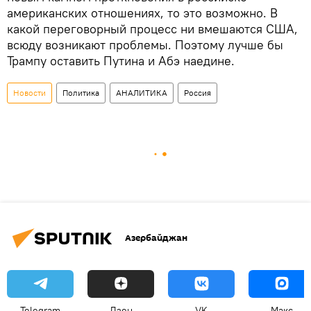
американских отношениях, то это возможно. В
какой переговорный процесс ни вмешаются США,
всюду возникают проблемы. Поэтому лучше бы
Трампу оставить Путина и Абэ наедине.
Новости
Политика
АНАЛИТИКА
Россия
Азербайджан
Telegram
Дзен
VK
Макс