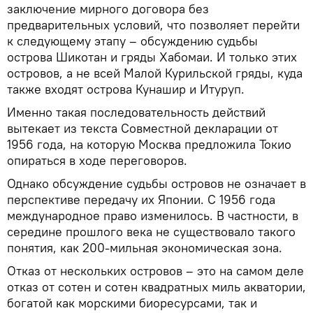
заключение мирного договора без
предварительных условий, что позволяет перейти
к следующему этапу – обсуждению судьбы
острова Шикотан и гряды Хабомаи. И только этих
островов, а не всей Малой Курильской гряды, куда
также входят острова Кунашир и Итуруп.
Именно такая последовательность действий
вытекает из текста Совместной декларации от
1956 года, на которую Москва предложила Токио
опираться в ходе переговоров.
Однако обсуждение судьбы островов не означает в
перспективе передачу их Японии. С 1956 года
международное право изменилось. В частности, в
середине прошлого века не существовало такого
понятия, как 200-мильная экономическая зона.
Отказ от нескольких островов – это на самом деле
отказ от сотен и сотен квадратных миль акватории,
богатой как морскими биоресурсами, так и