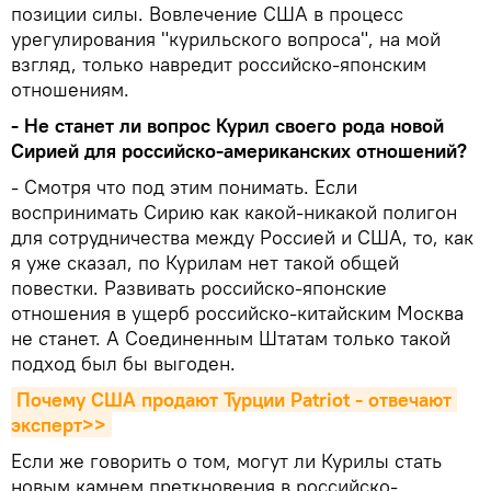
позиции силы. Вовлечение США в процесс
урегулирования "курильского вопроса", на мой
взгляд, только навредит российско-японским
отношениям.
- Не станет ли вопрос Курил своего рода новой
Сирией для российско-американских отношений?
- Смотря что под этим понимать. Если
воспринимать Сирию как какой-никакой полигон
для сотрудничества между Россией и США, то, как
я уже сказал, по Курилам нет такой общей
повестки. Развивать российско-японские
отношения в ущерб российско-китайским Москва
не станет. А Соединенным Штатам только такой
подход был бы выгоден.
Почему США продают Турции Patriot - отвечают 
эксперт>>
Если же говорить о том, могут ли Курилы стать
новым камнем преткновения в российско-