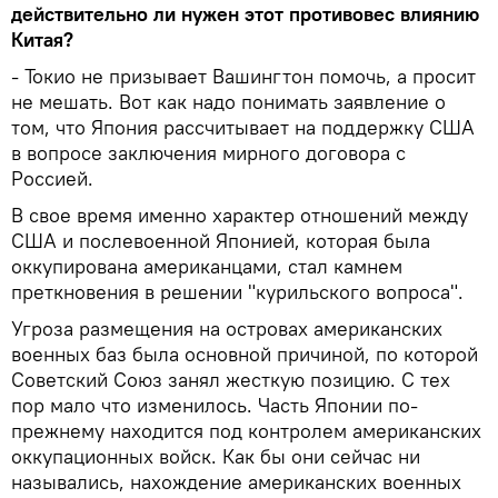
действительно ли нужен этот противовес влиянию
Китая?
- Токио не призывает Вашингтон помочь, а просит
не мешать. Вот как надо понимать заявление о
том, что Япония рассчитывает на поддержку США
в вопросе заключения мирного договора с
Россией.
В свое время именно характер отношений между
США и послевоенной Японией, которая была
оккупирована американцами, стал камнем
преткновения в решении "курильского вопроса".
Угроза размещения на островах американских
военных баз была основной причиной, по которой
Советский Союз занял жесткую позицию. С тех
пор мало что изменилось. Часть Японии по-
прежнему находится под контролем американских
оккупационных войск. Как бы они сейчас ни
назывались, нахождение американских военных