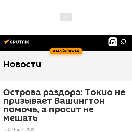
Азербайджан
Новости
Острова раздора: Токио не
призывает Вашингтон
помочь, а просит не
мешать
18:30 09.01.2019