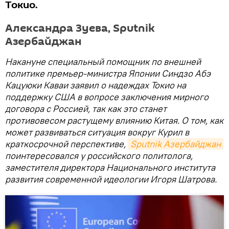
Токио.
Александра Зуева, Sputnik
Азербайджан
Накануне специальный помощник по внешней
политике премьер-министра Японии Синдзо Абэ
Кацуюки Каваи заявил о надеждах Токио на
поддержку США в вопросе заключения мирного
договора с Россией, так как это станет
противовесом растущему влиянию Китая. О том, как
может развиваться ситуация вокруг Курил в
краткосрочной перспективе,
Sputnik Азербайджан
поинтересовался у российского политолога,
заместителя директора Национального института
развития современной идеологии Игоря Шатрова.