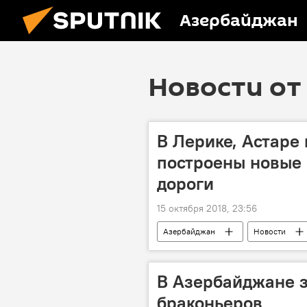
Азербайджан
Новости от 
В Лерике, Астаре
построены новые 
дороги
15 октября 2018, 23:56
Азербайджан
Новости
В Азербайджане з
браконьеров