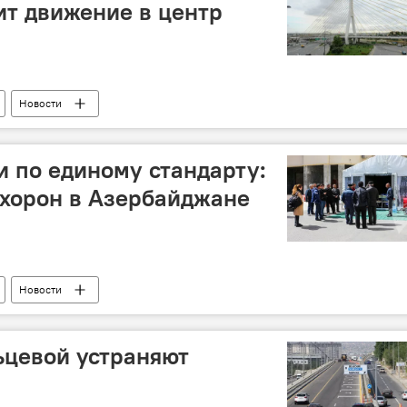
ит движение в центр
Новости
и по единому стандарту:
охорон в Азербайджане
Новости
ьцевой устраняют