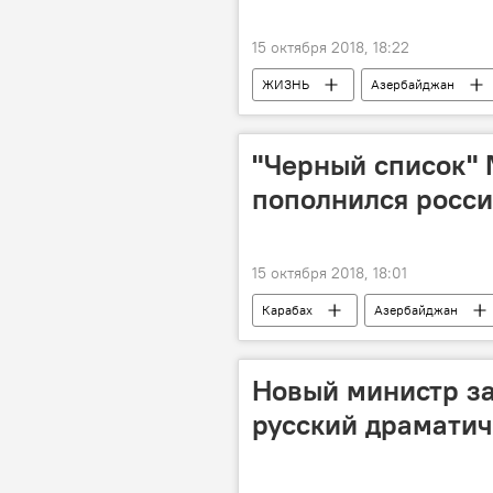
15 октября 2018, 18:22
ЖИЗНЬ
Азербайджан
"Черный список"
пополнился росс
15 октября 2018, 18:01
Карабах
Азербайджан
"черный список"
Новый министр з
русский драматич