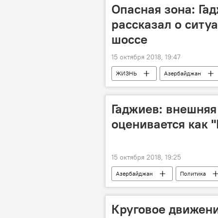
Опасная зона: Га
рассказал о ситу
шоссе
15 октября 2018, 19:47
ЖИЗНЬ
Азербайджан
Оползень в Баку
Гаджиев: внешняя
оценивается как "I
15 октября 2018, 19:25
Азербайджан
Политика
Круговое движени