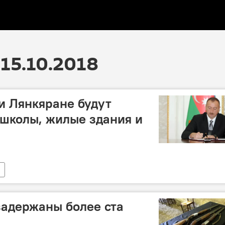
15.10.2018
 и Лянкяране будут
школы, жилые здания и
адержаны более ста