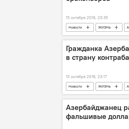
15 октября 2018, 23:35
Новости
ЖИЗНЬ
А
Гражданка Азерба
в страну контраб
15 октября 2018, 23:17
Новости
ЖИЗНЬ
А
Азербайджанец р
фальшивые долла