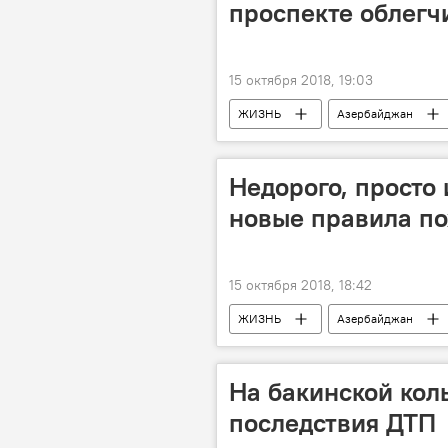
проспекте облегч
15 октября 2018, 19:03
ЖИЗНЬ
Азербайджан
Недорого, просто 
новые правила п
15 октября 2018, 18:42
ЖИЗНЬ
Азербайджан
На бакинской кол
последствия ДТП