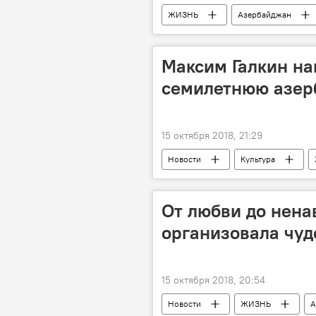
ЖИЗНЬ
Азербайджан
Максим Галкин н
семилетнюю азер
15 октября 2018, 21:29
Новости
Культура
Максим Галкин
Элина Маме
От любви до нена
организовала чу
15 октября 2018, 20:54
Новости
ЖИЗНЬ
А